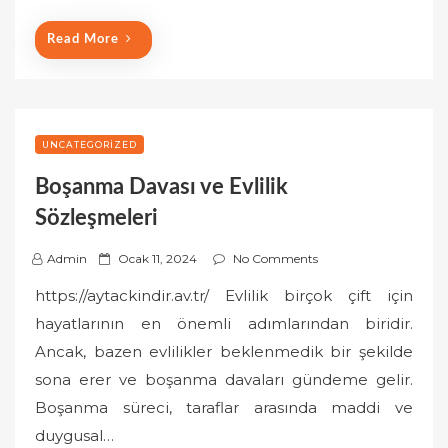
n
Read More
UNCATEGORIZED
Boşanma Davası ve Evlilik
Sözleşmeleri
P
Admin
Ocak 11, 2024
No Comments
o
https://aytackindir.av.tr/ Evlilik birçok çift için
s
hayatlarının en önemli adımlarından biridir.
t
Ancak, bazen evlilikler beklenmedik bir şekilde
e
sona erer ve boşanma davaları gündeme gelir.
d
o
Boşanma süreci, taraflar arasında maddi ve
n
duygusal…