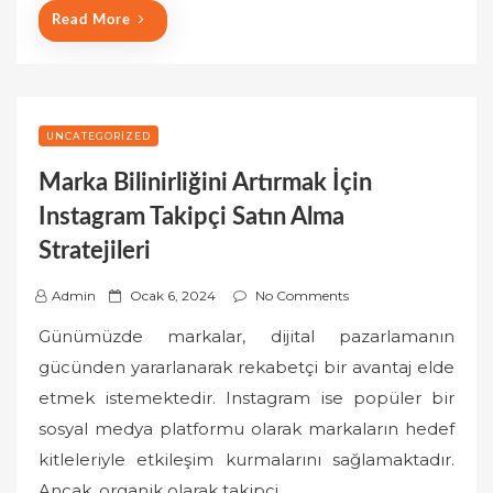
Read More
UNCATEGORIZED
Marka Bilinirliğini Artırmak İçin
Instagram Takipçi Satın Alma
Stratejileri
P
Admin
Ocak 6, 2024
No Comments
o
Günümüzde markalar, dijital pazarlamanın
s
gücünden yararlanarak rekabetçi bir avantaj elde
t
etmek istemektedir. Instagram ise popüler bir
e
sosyal medya platformu olarak markaların hedef
d
o
kitleleriyle etkileşim kurmalarını sağlamaktadır.
n
Ancak, organik olarak takipçi…