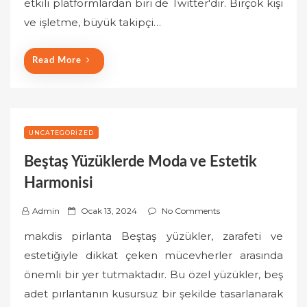
etkili platformlardan biri de Twitter'dır. Birçok kişi
n
ve işletme, büyük takipçi…
Read More
UNCATEGORIZED
Beştaş Yüzüklerde Moda ve Estetik
Harmonisi
P
Admin
Ocak 13, 2024
No Comments
o
makdis pirlanta Beştaş yüzükler, zarafeti ve
s
estetiğiyle dikkat çeken mücevherler arasında
t
önemli bir yer tutmaktadır. Bu özel yüzükler, beş
e
adet pırlantanın kusursuz bir şekilde tasarlanarak
d