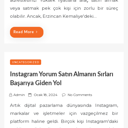
adrestesiniz! Yüksek fiyatlarla araç satın almak
e
veya satmak pek çok kişi için zorlu bir süreç
d
o
olabilir. Ancak, Erzincan Kemaliye'deki…
n
Read More
UNCATEGORIZED
Instagram Yorum Satın Almanın Sırları
Başarıya Giden Yol
P
Admin
Ocak 18, 2024
No Comments
o
Artık dijital pazarlama dünyasında Instagram,
s
markalar ve işletmeler için vazgeçilmez bir
t
platform haline geldi. Birçok kişi Instagram'daki
e