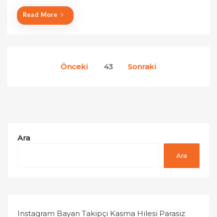
Read More
Yazı
Önceki
43
Sonraki
sayfalaması
Ara
Ara
Instagram Bayan Takipçi Kasma Hilesi Parasız