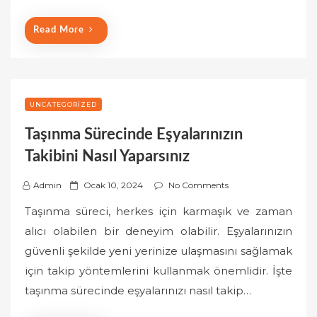
Read More
UNCATEGORIZED
Taşınma Sürecinde Eşyalarınızın
Takibini Nasıl Yaparsınız
P
Admin
Ocak 10, 2024
No Comments
o
Taşınma süreci, herkes için karmaşık ve zaman
s
alıcı olabilen bir deneyim olabilir. Eşyalarınızın
t
güvenli şekilde yeni yerinize ulaşmasını sağlamak
e
için takip yöntemlerini kullanmak önemlidir. İşte
d
o
taşınma sürecinde eşyalarınızı nasıl takip…
n