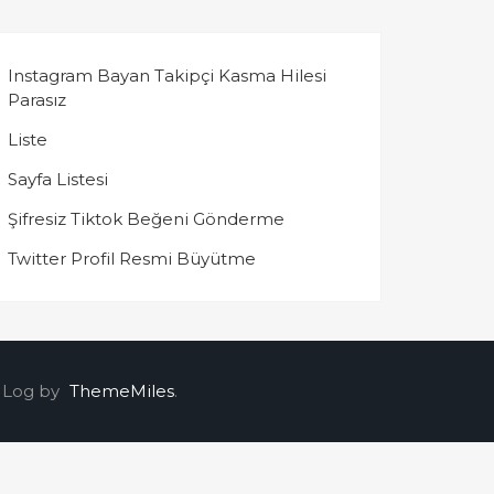
Instagram Bayan Takipçi Kasma Hilesi
Parasız
Liste
Sayfa Listesi
Şifresiz Tiktok Beğeni Gönderme
Twitter Profil Resmi Büyütme
 Log by
ThemeMiles
.