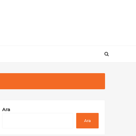
Ara
Ara