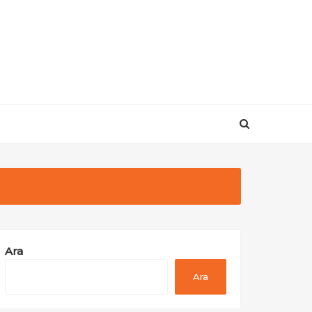
Ara
Ara