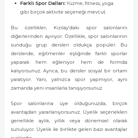
Farklı Spor Dalları:
Yüzme, fitness, yoga
gibi birçok aktivite seçeneği mevcut.
Bu özellikler, Kızılay’daki spor salonlarını
diğerlerinden ayırıyor. Özellikle, spor salonlarının
sunduğu grup dersleri oldukça popüler. Bu
derslerde, eğitmenler eşliğinde farklı sporlar
yaparak hem eğleniyor hem de formda
kalıyorsunuz. Ayrıca, bu dersler sosyal bir ortam
yaratıyor. Yani, yalnızca spor yapmıyor, aynı
zamanda yeni insanlarla tanışıyorsunuz.
Spor salonlarına üye olduğunuzda, birçok
avantajdan yararlanıyorsunuz. Üyelik seçenekleri
genellikle aylık, yıllık veya dönemsel olarak
sunuluyor. Üyelik ile birlikte gelen bazı avantajlar
şunlardır: