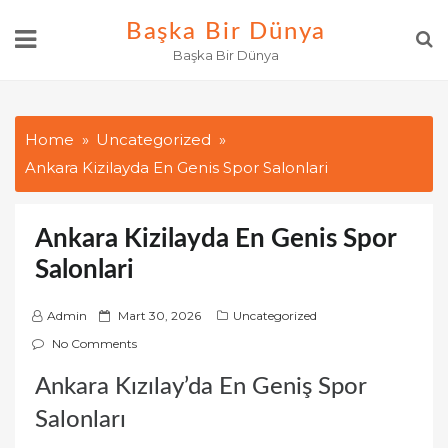
Skip
Başka Bir Dünya
to
Başka Bir Dünya
content
Home
Uncategorized
Ankara Kizilayda En Genis Spor Salonlari
Ankara Kizilayda En Genis Spor
Salonlari
P
Admin
Mart 30, 2026
Uncategorized
o
No Comments
s
Ankara Kızılay’da En Geniş Spor
t
e
Salonları
d