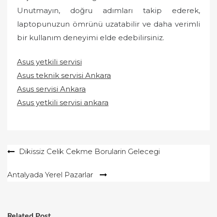
Unutmayın, doğru adımları takip ederek,
laptopunuzun ömrünü uzatabilir ve daha verimli
bir kullanım deneyimi elde edebilirsiniz.
Asus yetkili servisi
Asus teknik servisi Ankara
Asus servisi Ankara
Asus yetkili servisi ankara
Yazı
Dikissiz Celik Cekme Borularin Gelecegi
gezinmesi
Antalyada Yerel Pazarlar
Related Post