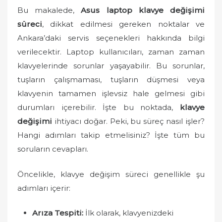
o
Bu makalede,
Asus laptop klavye değişimi
n
süreci
, dikkat edilmesi gereken noktalar ve
Ankara’daki servis seçenekleri hakkında bilgi
verilecektir. Laptop kullanıcıları, zaman zaman
klavyelerinde sorunlar yaşayabilir. Bu sorunlar,
tuşların çalışmaması, tuşların düşmesi veya
klavyenin tamamen işlevsiz hale gelmesi gibi
durumları içerebilir. İşte bu noktada,
klavye
değişimi
ihtiyacı doğar. Peki, bu süreç nasıl işler?
Hangi adımları takip etmelisiniz? İşte tüm bu
soruların cevapları.
Öncelikle, klavye değişim süreci genellikle şu
adımları içerir:
Arıza Tespiti:
İlk olarak, klavyenizdeki