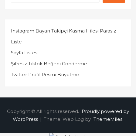
Instagram Bayan Takipçi Kasma Hilesi Parasız
Liste
Sayfa Listesi
Şifresiz Tiktok Beğeni Gönderme
Twitter Profil Resmi Büyütme
Copyright © All rights reserved.
Proudly powered by
WordPress
|
Theme: Web Log by
ThemeMiles
.