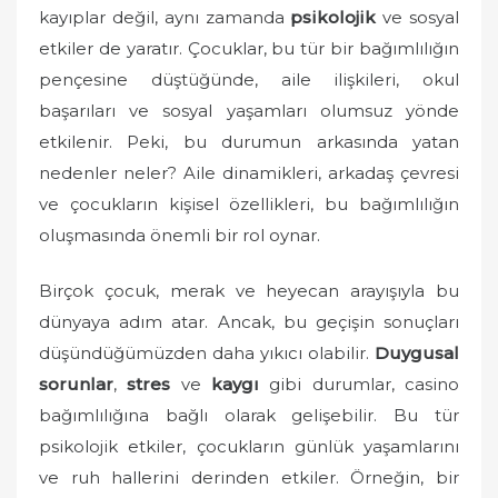
o
kayıplar değil, aynı zamanda
psikolojik
ve sosyal
n
etkiler de yaratır. Çocuklar, bu tür bir bağımlılığın
pençesine düştüğünde, aile ilişkileri, okul
başarıları ve sosyal yaşamları olumsuz yönde
etkilenir. Peki, bu durumun arkasında yatan
nedenler neler? Aile dinamikleri, arkadaş çevresi
ve çocukların kişisel özellikleri, bu bağımlılığın
oluşmasında önemli bir rol oynar.
Birçok çocuk, merak ve heyecan arayışıyla bu
dünyaya adım atar. Ancak, bu geçişin sonuçları
düşündüğümüzden daha yıkıcı olabilir.
Duygusal
sorunlar
,
stres
ve
kaygı
gibi durumlar, casino
bağımlılığına bağlı olarak gelişebilir. Bu tür
psikolojik etkiler, çocukların günlük yaşamlarını
ve ruh hallerini derinden etkiler. Örneğin, bir