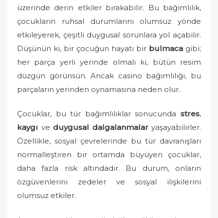
üzerinde derin etkiler bırakabilir. Bu bağımlılık,
çocukların ruhsal durumlarını olumsuz yönde
etkileyerek, çeşitli duygusal sorunlara yol açabilir.
Düşünün ki, bir çocuğun hayatı bir
bulmaca
gibi;
her parça yerli yerinde olmalı ki, bütün resim
düzgün görünsün. Ancak casino bağımlılığı, bu
parçaların yerinden oynamasına neden olur.
Çocuklar, bu tür bağımlılıklar sonucunda
stres
,
kaygı
ve
duygusal dalgalanmalar
yaşayabilirler.
Özellikle, sosyal çevrelerinde bu tür davranışları
normalleştiren bir ortamda büyüyen çocuklar,
daha fazla risk altındadır. Bu durum, onların
özgüvenlerini zedeler ve sosyal ilişkilerini
olumsuz etkiler.