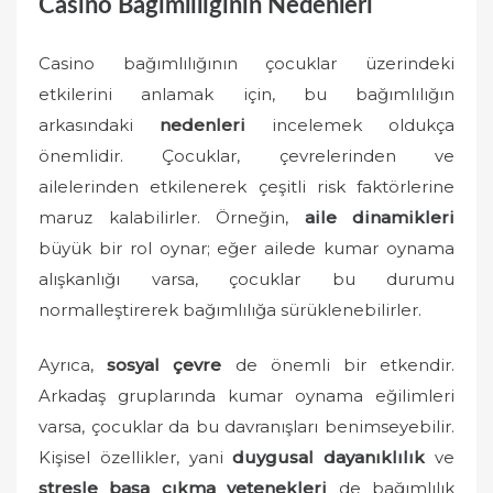
Casino Bağımlılığının Nedenleri
Casino bağımlılığının çocuklar üzerindeki
etkilerini anlamak için, bu bağımlılığın
arkasındaki
nedenleri
incelemek oldukça
önemlidir. Çocuklar, çevrelerinden ve
ailelerinden etkilenerek çeşitli risk faktörlerine
maruz kalabilirler. Örneğin,
aile dinamikleri
büyük bir rol oynar; eğer ailede kumar oynama
alışkanlığı varsa, çocuklar bu durumu
normalleştirerek bağımlılığa sürüklenebilirler.
Ayrıca,
sosyal çevre
de önemli bir etkendir.
Arkadaş gruplarında kumar oynama eğilimleri
varsa, çocuklar da bu davranışları benimseyebilir.
Kişisel özellikler, yani
duygusal dayanıklılık
ve
stresle başa çıkma yetenekleri
de bağımlılık