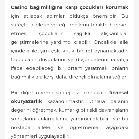
Casino bağımlılığına karşı çocukları korumak
için atılacak adımlar oldukça önemlidir. Bu
süreçte ailelerin ve eğitimcilerin birlikte hareket
etmesi, çocukların sağlıklı alışkanlıklar
geliştirmelerine yardımcı olabilir. Öncelikle, aile
içindeki iletişim çok kritik bir rol oynamaktadır.
Çocukların duygularını ve düşüncelerini rahatça
ifade edebileceği bir ortam yaratmak, onların
bağımlılıklara karşı daha dirençli olmalarını sağlar.
Bir diğer önemli strateji ise çocuklara
finansal
okuryazarlık
kazandırmaktır. Onlara paranın
değerini öğretmek, kumar gibi riskli davranışların
sonuçlarını anlamalarına yardımcı olabilir. İşte bu
noktada, aileler ve öğretmenler aşağıdaki
yöntemleri uygulayabilir: