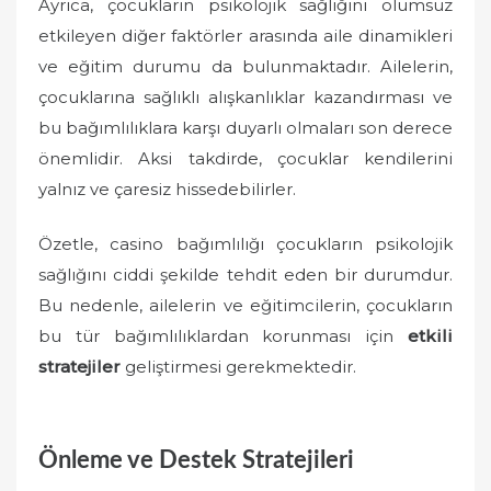
Ayrıca, çocukların psikolojik sağlığını olumsuz
etkileyen diğer faktörler arasında aile dinamikleri
ve eğitim durumu da bulunmaktadır. Ailelerin,
çocuklarına sağlıklı alışkanlıklar kazandırması ve
bu bağımlılıklara karşı duyarlı olmaları son derece
önemlidir. Aksi takdirde, çocuklar kendilerini
yalnız ve çaresiz hissedebilirler.
Özetle, casino bağımlılığı çocukların psikolojik
sağlığını ciddi şekilde tehdit eden bir durumdur.
Bu nedenle, ailelerin ve eğitimcilerin, çocukların
bu tür bağımlılıklardan korunması için
etkili
stratejiler
geliştirmesi gerekmektedir.
Önleme ve Destek Stratejileri