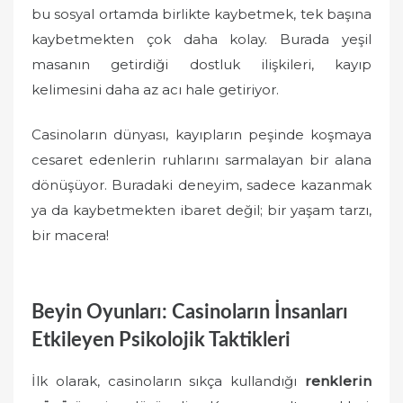
bu sosyal ortamda birlikte kaybetmek, tek başına
kaybetmekten çok daha kolay. Burada yeşil
masanın getirdiği dostluk ilişkileri, kayıp
kelimesini daha az acı hale getiriyor.
Casinoların dünyası, kayıpların peşinde koşmaya
cesaret edenlerin ruhlarını sarmalayan bir alana
dönüşüyor. Buradaki deneyim, sadece kazanmak
ya da kaybetmekten ibaret değil; bir yaşam tarzı,
bir macera!
Beyin Oyunları: Casinoların İnsanları
Etkileyen Psikolojik Taktikleri
İlk olarak, casinoların sıkça kullandığı
renklerin