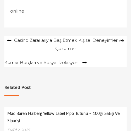
online
Yazı
Casino Zararlarıyla Baş Etmek Kişisel Deneyimler ve
Çözümler
gezinmesi
Kumar Borçları ve Sosyal İzolasyon
Related Post
Mac Baren Halberg Yellow Label Pipo Tütünü – 100gr Satışı Ve
Siparişi
Eylül 2, 2025