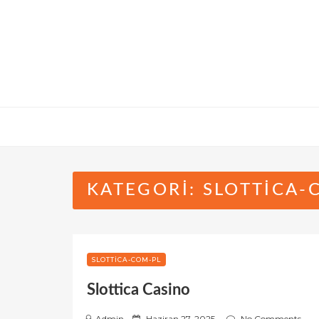
Skip
to
content
KATEGORI:
SLOTTICA-
SLOTTICA-COM-PL
Slottica Casino
P
Admin
Haziran 27, 2025
No Comments