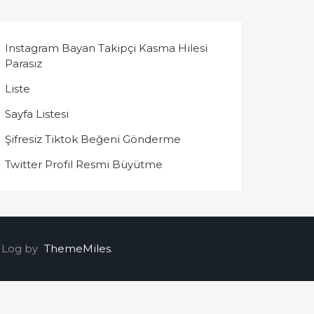
Instagram Bayan Takipçi Kasma Hilesi
Parasız
Liste
Sayfa Listesi
Şifresiz Tiktok Beğeni Gönderme
Twitter Profil Resmi Büyütme
 Log by
ThemeMiles
.