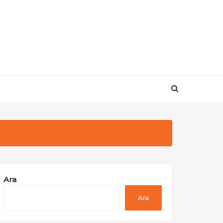
Ara
Ara