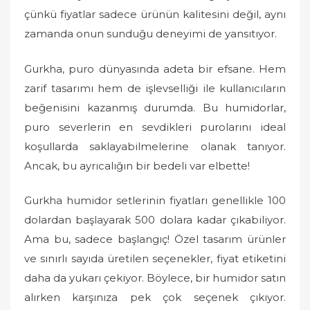
o
çünkü fiyatlar sadece ürünün kalitesini değil, aynı
n
zamanda onun sunduğu deneyimi de yansıtıyor.
Gurkha, puro dünyasında adeta bir efsane. Hem
zarif tasarımı hem de işlevselliği ile kullanıcıların
beğenisini kazanmış durumda. Bu humidorlar,
puro severlerin en sevdikleri purolarını ideal
koşullarda saklayabilmelerine olanak tanıyor.
Ancak, bu ayrıcalığın bir bedeli var elbette!
Gurkha humidor setlerinin fiyatları genellikle 100
dolardan başlayarak 500 dolara kadar çıkabiliyor.
Ama bu, sadece başlangıç! Özel tasarım ürünler
ve sınırlı sayıda üretilen seçenekler, fiyat etiketini
daha da yukarı çekiyor. Böylece, bir humidor satın
alırken karşınıza pek çok seçenek çıkıyor.