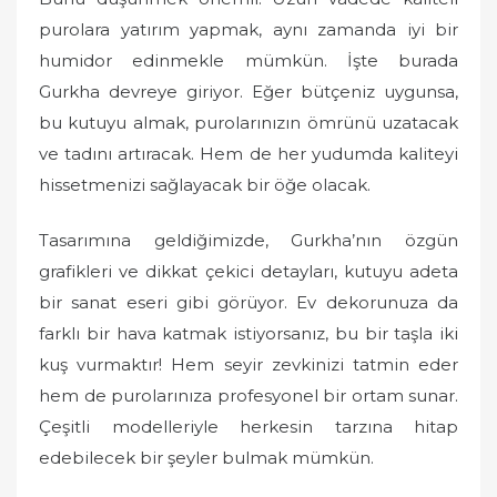
purolara yatırım yapmak, aynı zamanda iyi bir
humidor edinmekle mümkün. İşte burada
Gurkha devreye giriyor. Eğer bütçeniz uygunsa,
bu kutuyu almak, purolarınızın ömrünü uzatacak
ve tadını artıracak. Hem de her yudumda kaliteyi
hissetmenizi sağlayacak bir öğe olacak.
Tasarımına geldiğimizde, Gurkha’nın özgün
grafikleri ve dikkat çekici detayları, kutuyu adeta
bir sanat eseri gibi görüyor. Ev dekorunuza da
farklı bir hava katmak istiyorsanız, bu bir taşla iki
kuş vurmaktır! Hem seyir zevkinizi tatmin eder
hem de purolarınıza profesyonel bir ortam sunar.
Çeşitli modelleriyle herkesin tarzına hitap
edebilecek bir şeyler bulmak mümkün.