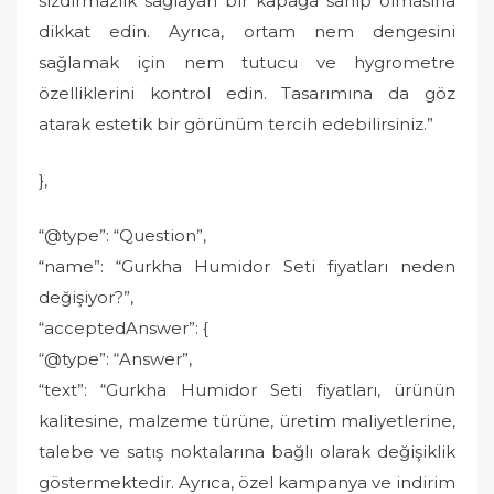
sızdırmazlık sağlayan bir kapağa sahip olmasına
dikkat edin. Ayrıca, ortam nem dengesini
sağlamak için nem tutucu ve hygrometre
özelliklerini kontrol edin. Tasarımına da göz
atarak estetik bir görünüm tercih edebilirsiniz.”
},
“@type”: “Question”,
“name”: “Gurkha Humidor Seti fiyatları neden
değişiyor?”,
“acceptedAnswer”: {
“@type”: “Answer”,
“text”: “Gurkha Humidor Seti fiyatları, ürünün
kalitesine, malzeme türüne, üretim maliyetlerine,
talebe ve satış noktalarına bağlı olarak değişiklik
göstermektedir. Ayrıca, özel kampanya ve indirim