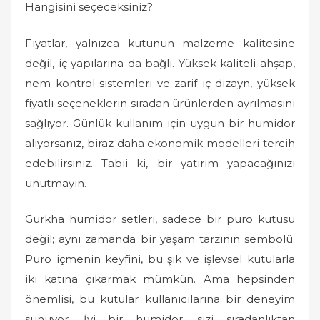
Hangisini seçeceksiniz?
Fiyatlar, yalnızca kutunun malzeme kalitesine
değil, iç yapılarına da bağlı. Yüksek kaliteli ahşap,
nem kontrol sistemleri ve zarif iç dizayn, yüksek
fiyatlı seçeneklerin sıradan ürünlerden ayrılmasını
sağlıyor. Günlük kullanım için uygun bir humidor
alıyorsanız, biraz daha ekonomik modelleri tercih
edebilirsiniz. Tabii ki, bir yatırım yapacağınızı
unutmayın.
Gurkha humidor setleri, sadece bir puro kutusu
değil; aynı zamanda bir yaşam tarzının sembolü.
Puro içmenin keyfini, bu şık ve işlevsel kutularla
iki katına çıkarmak mümkün. Ama hepsinden
önemlisi, bu kutular kullanıcılarına bir deneyim
sunuyor. İyi bir humidor, sizi sıradanlıktan