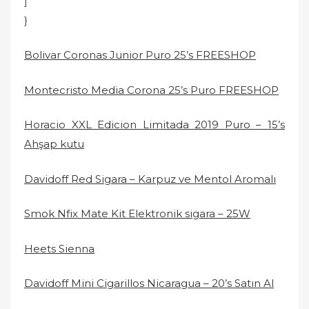
]
}
Bolivar Coronas Junior Puro 25’s FREESHOP
Montecristo Media Corona 25’s Puro FREESHOP
Horacio XXL Edicion Limitada 2019 Puro – 15’s
Ahşap kutu
Davidoff Red Sigara – Karpuz ve Mentol Aromalı
Smok Nfix Mate Kit Elektronik sigara – 25W
Heets Sienna
Davidoff Mini Cigarillos Nicaragua – 20’s Satın Al