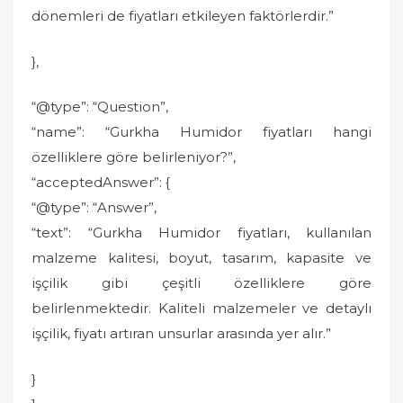
dönemleri de fiyatları etkileyen faktörlerdir.”
},
“@type”: “Question”,
“name”: “Gurkha Humidor fiyatları hangi
özelliklere göre belirleniyor?”,
“acceptedAnswer”: {
“@type”: “Answer”,
“text”: “Gurkha Humidor fiyatları, kullanılan
malzeme kalitesi, boyut, tasarım, kapasite ve
işçilik gibi çeşitli özelliklere göre
belirlenmektedir. Kaliteli malzemeler ve detaylı
işçilik, fiyatı artıran unsurlar arasında yer alır.”
}