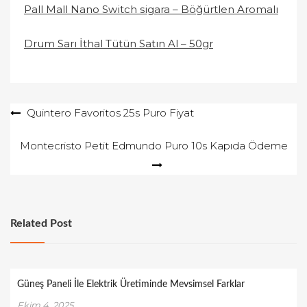
Pall Mall Nano Switch sigara – Böğürtlen Aromalı
Drum Sarı İthal Tütün Satın Al – 50gr
Yazı
Quintero Favoritos 25s Puro Fiyat
gezinmesi
Montecristo Petit Edmundo Puro 10s Kapıda Ödeme
Related Post
Güneş Paneli İle Elektrik Üretiminde Mevsimsel Farklar
Ekim 4, 2025