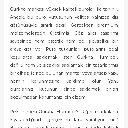
Gurkha markası, yüksek kaliteli puroları ile tanınır.
Ancak, bu puro kutusunun kalitesi yalnızca dış
görünüşüyle sınırlı değil. Gerçekten premium
malzemelerden üretilmiş. Göz alıcı tasarımı
sayesinde hem estetik hem de işlevselliği bir
araya getiriyor. Puro tutkunları, purolarını ideal
koşullarda saklamak ister. Gurkha Humidor,
doğru nem ve sıcaklığı sağlamak için tasarlanmış
bir cihaz. İçinde bulunan mantar veya ahşap yapı,
nemin korunmasına yardımcı olur. Yani,
purolarınızı kutunun içinde saklamak, onları
bozulmadan korumanız için elzem.
Peki, neden Gurkha Humidor? Diğer markalarla
kıyaslandığında gerçekten fark yaratıyor mu?
Bunu düşünmek önemli! Uzun vadede kaliteli