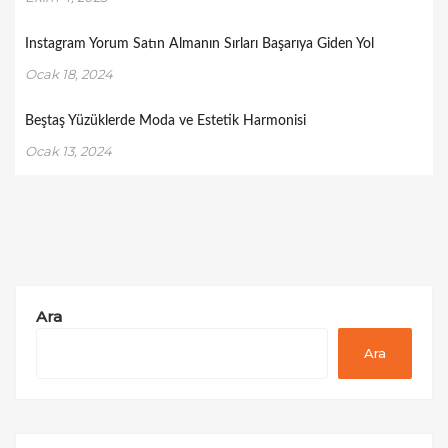
Instagram Yorum Satın Almanın Sırları Başarıya Giden Yol
Ocak 18, 2024
Beştaş Yüzüklerde Moda ve Estetik Harmonisi
Ocak 13, 2024
Ara
Ara