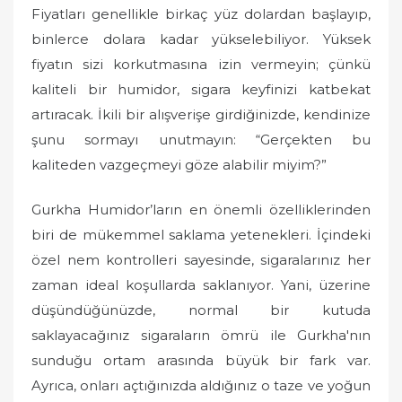
Fiyatları genellikle birkaç yüz dolardan başlayıp,
binlerce dolara kadar yükselebiliyor. Yüksek
fiyatın sizi korkutmasına izin vermeyin; çünkü
kaliteli bir humidor, sigara keyfinizi katbekat
artıracak. İkili bir alışverişe girdiğinizde, kendinize
şunu sormayı unutmayın: “Gerçekten bu
kaliteden vazgeçmeyi göze alabilir miyim?”
Gurkha Humidor’ların en önemli özelliklerinden
biri de mükemmel saklama yetenekleri. İçindeki
özel nem kontrolleri sayesinde, sigaralarınız her
zaman ideal koşullarda saklanıyor. Yani, üzerine
düşündüğünüzde, normal bir kutuda
saklayacağınız sigaraların ömrü ile Gurkha'nın
sunduğu ortam arasında büyük bir fark var.
Ayrıca, onları açtığınızda aldığınız o taze ve yoğun