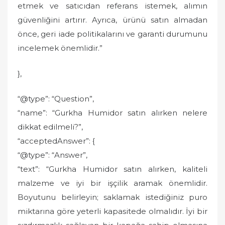
etmek ve satıcıdan referans istemek, alımın
güvenliğini artırır. Ayrıca, ürünü satın almadan
önce, geri iade politikalarını ve garanti durumunu
incelemek önemlidir.”
},
“@type”: “Question”,
“name”: “Gurkha Humidor satın alırken nelere
dikkat edilmeli?”,
“acceptedAnswer”: {
“@type”: “Answer”,
“text”: “Gurkha Humidor satın alırken, kaliteli
malzeme ve iyi bir işçilik aramak önemlidir.
Boyutunu belirleyin; saklamak istediğiniz puro
miktarına göre yeterli kapasitede olmalıdır. İyi bir