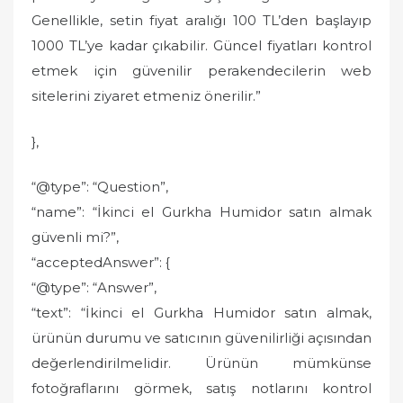
Genellikle, setin fiyat aralığı 100 TL’den başlayıp
1000 TL’ye kadar çıkabilir. Güncel fiyatları kontrol
etmek için güvenilir perakendecilerin web
sitelerini ziyaret etmeniz önerilir.”
},
“@type”: “Question”,
“name”: “İkinci el Gurkha Humidor satın almak
güvenli mi?”,
“acceptedAnswer”: {
“@type”: “Answer”,
“text”: “İkinci el Gurkha Humidor satın almak,
ürünün durumu ve satıcının güvenilirliği açısından
değerlendirilmelidir. Ürünün mümkünse
fotoğraflarını görmek, satış notlarını kontrol