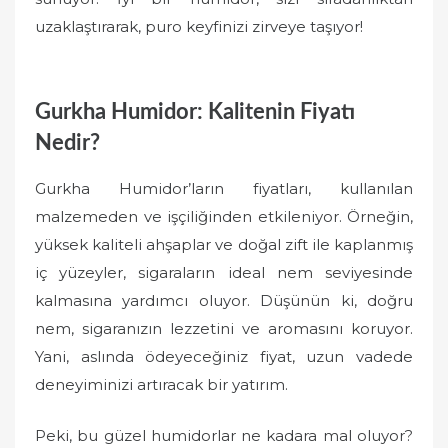
uzaklaştırarak, puro keyfinizi zirveye taşıyor!
Gurkha Humidor: Kalitenin Fiyatı
Nedir?
Gurkha Humidor’ların fiyatları, kullanılan
malzemeden ve işçiliğinden etkileniyor. Örneğin,
yüksek kaliteli ahşaplar ve doğal zift ile kaplanmış
iç yüzeyler, sigaraların ideal nem seviyesinde
kalmasına yardımcı oluyor. Düşünün ki, doğru
nem, sigaranızın lezzetini ve aromasını koruyor.
Yani, aslında ödeyeceğiniz fiyat, uzun vadede
deneyiminizi artıracak bir yatırım.
Peki, bu güzel humidorlar ne kadara mal oluyor?