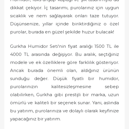
dikkat çekiyor. İç tasarımı, purolarınız için uygun
sıcaklık ve nem sağlayarak onları taze tutuyor.
Düşünsenize, yıllar içinde biriktirdiğiniz o özel
purolar, burada en güzel şekilde huzur bulacak!
Gurkha Humidor Seti'nin fiyat aralığı 1500 TL ile
4000 TL arasında değişiyor. Bu aralık, seçtiğiniz
modele ve ek özelliklere göre farklılık gösteriyor.
Ancak burada önemli olan, aldığınız ürünün
sunduğu değer. Düşük fiyatlı bir humidor,
purolarınızın kalitesizleşmesine sebep
olabilirken, Gurkha gibi prestijli bir marka, uzun
ömürlü ve kaliteli bir seçenek sunar. Yani, aslında
bu yatırım, purolarınıza ve dolaylı olarak keyfinize
yapacağınız bir yatırım.