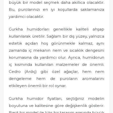
büyük bir model seçmek daha akıllıca olacaktır.
Bu, purolarınızı en iyi koşullarda saklamanıza
yardımcı olacaktır.
Gurkha humidorları genellikle kaliteli ahşap
kullanılarak üretilir. Sağlam bir dış yüzey, yalnızca
estetik açıdan hoş görünmekle kalmaz, aynı
zamanda iç mekanın nem ve sıcaklık dengesini
korumasına da yardımcı olur. Ayrıca, humidorun
iç kısmında kullanılan malzemeler de önemli.
Cedro (Ardıç) gibi özel ağaçlar, hem nem
dengeleme hem de puroların aromalarını
etkileyen önemli bir rol oynar.
Gurkha humidor fiyatları, seçtiğiniz modelin
boyutuna ve kalitesine göre değişkenlik gösterir.
Basit bir model ile lüks bir tasarım arasında büyük