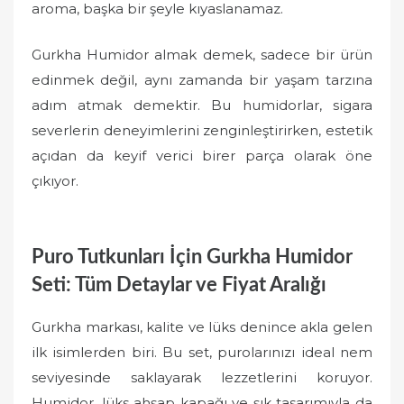
aroma, başka bir şeyle kıyaslanamaz.
Gurkha Humidor almak demek, sadece bir ürün
edinmek değil, aynı zamanda bir yaşam tarzına
adım atmak demektir. Bu humidorlar, sigara
severlerin deneyimlerini zenginleştirirken, estetik
açıdan da keyif verici birer parça olarak öne
çıkıyor.
Puro Tutkunları İçin Gurkha Humidor
Seti: Tüm Detaylar ve Fiyat Aralığı
Gurkha markası, kalite ve lüks denince akla gelen
ilk isimlerden biri. Bu set, purolarınızı ideal nem
seviyesinde saklayarak lezzetlerini koruyor.
Humidor, lüks ahşap kapağı ve şık tasarımıyla da