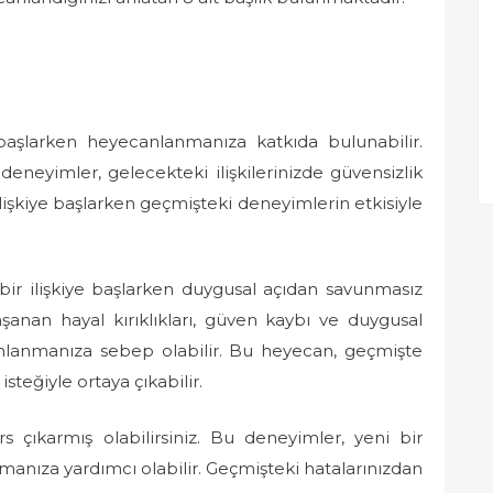
 başlarken heyecanlanmanıza katkıda bulunabilir.
deneyimler, gelecekteki ilişkilerinizde güvensizlik
ilişkiye başlarken geçmişteki deneyimlerin etkisiyle
bir ilişkiye başlarken duygusal açıdan savunmasız
aşanan hayal kırıklıkları, güven kaybı ve duygusal
canlanmanıza sebep olabilir. Bu heyecan, geçmişte
teğiyle ortaya çıkabilir.
s çıkarmış olabilirsiniz. Bu deneyimler, yeni bir
 olmanıza yardımcı olabilir. Geçmişteki hatalarınızdan