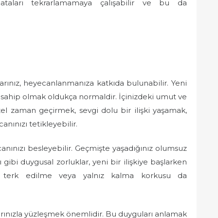
hataları tekrarlamamaya çalışabilir ve bu da
larınız, heyecanlanmanıza katkıda bulunabilir. Yeni
e sahip olmak oldukça normaldir. İçinizdeki umut ve
üzel zaman geçirmek, sevgi dolu bir ilişki yaşamak,
nınızı tetikleyebilir.
nınızı besleyebilir. Geçmişte yaşadığınız olumsuz
gibi duygusal zorluklar, yeni bir ilişkiye başlarken
lme, terk edilme veya yalnız kalma korkusu da
larınızla yüzleşmek önemlidir. Bu duyguları anlamak