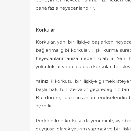
daha fazla heyecanlandırır.
Korkular
Korkular, yeni bir ilişkiye başlarken heyec
bağlanma gibi korkular, ilişki kurma sürec
heyecanlanmanıza neden olabilir. Yeni bi
yolculuktur ve bu da bazı korkuları tetikleye
Yalnızlık korkusu, bir ilişkiye girmek isteyen
başlamak, birlikte vakit geçireceğiniz bir
Bu durum, bazı insanları endişelendireb
açabilir.
Reddedilme korkusu da yeni bir ilişkiye ba
duygusal olarak yatırım yapmak ve bir ilişk