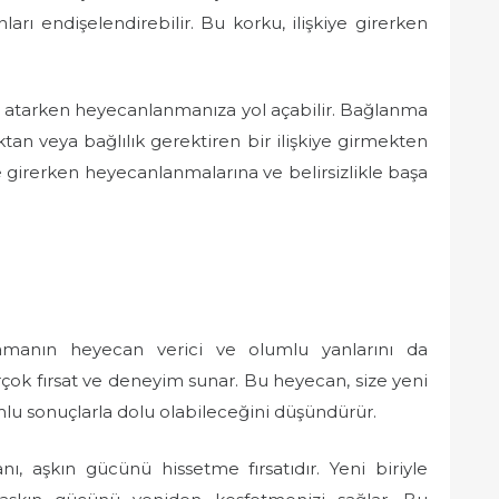
arı endişelendirebilir. Bu korku, ilişkiye girerken
m atarken heyecanlanmanıza yol açabilir. Bağlanma
an veya bağlılık gerektiren bir ilişkiye girmekten
ye girerken heyecanlanmalarına ve belirsizlikle başa
lamanın heyecan verici ve olumlu yanlarını da
birçok fırsat ve deneyim sunar. Bu heyecan, size yeni
umlu sonuçlarla dolu olabileceğini düşündürür.
nı, aşkın gücünü hissetme fırsatıdır. Yeni biriyle