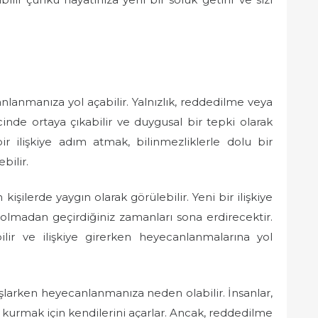
anlanmanıza yol açabilir. Yalnızlık, reddedilme veya
inde ortaya çıkabilir ve duygusal bir tepki olarak
r ilişkiye adım atmak, bilinmezliklerle dolu bir
bilir.
 kişilerde yaygın olarak görülebilir. Yeni bir ilişkiye
i olmadan geçirdiğiniz zamanları sona erdirecektir.
ilir ve ilişkiye girerken heyecanlanmalarına yol
şlarken heyecanlanmanıza neden olabilir. İnsanlar,
i kurmak için kendilerini açarlar. Ancak, reddedilme