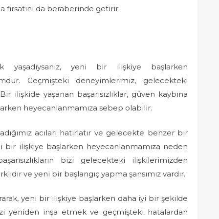
 fırsatını da beraberinde getirir.
lık yaşadıysanız, yeni bir ilişkiye başlarken
umdur. Geçmişteki deneyimlerimiz, gelecekteki
. Bir ilişkide yaşanan başarısızlıklar, güven kaybına
başlarken heyecanlanmamıza sebep olabilir.
şadığımız acıları hatırlatır ve gelecekte benzer bir
ni bir ilişkiye başlarken heyecanlanmamıza neden
şarısızlıkların bizi gelecekteki ilişkilerimizden
arklıdır ve yeni bir başlangıç yapma şansımız vardır.
arak, yeni bir ilişkiye başlarken daha iyi bir şekilde
mizi yeniden inşa etmek ve geçmişteki hatalardan