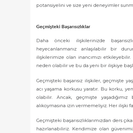
potansiyelini ve size yeni deneyimler sunma
Geçmişteki Başarısızlıklar
Daha önceki ilişkilerinizde başarısız
heyecanlanmanız anlaşılabilir bir dur
ilişkilerimize olan inancımızı etkileyebilir
neden olabilir ve bu da yeni bir ilişkiye 
Geçmişteki başarısız ilişkiler, geçmişte ya
acı yaşama korkusu yaratır. Bu korku, ye
olabilir. Ancak, geçmişte yaşadığımız ba
alıkoymasına izin vermemeliyiz. Her ilişki f
Geçmişteki başarısızlıklarımızdan ders çıkar
hazırlanabiliriz. Kendimize olan güveni