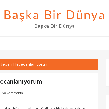
Başka Bir Dünya
Başka Bir Dünya
en Neden Heyecanlanıyorum
yecanlanıyorum
No Comments
nlandığınızı anlatan 8 alt başlık bulunmaktadır.