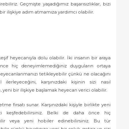
iliriz. Geçmişte yaşadığımız başarısızlıklar, bizi
bir ilişkiye adım atmamıza yardımcı olabilir.
eşif heyecanıyla dolu olabilir. İki insanın bir araya
önce hiç deneyimlemediğiniz duyguların ortaya
heyecanlanmanızı tetikleyebilir çünkü ne olacağını
 ilerleyeceğini, karşınızdaki kişinin sizi nasıl
yeni bir ilişkiye başlamak heyecan verici olabilir.
tme fırsatı sunar. Karşınızdaki kişiyle birlikte yeni
nizi keşfedebilirsiniz. Belki de daha önce hiç
ilir veya yeni hobiler edinebilirsiniz. Bu tür
ir çünkü hayatınıza yeni bir soluk getirir ve sizi