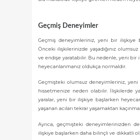
e
d
o
Geçmiş Deneyimler
n
Geçmiş deneyimleriniz, yeni bir ilişkiye
Önceki ilişkilerinizde yaşadığınız olumsuz 
ve endişe yaratabilir. Bu nedenle, yeni bir 
heyecanlanmanız oldukça normaldir.
Geçmişteki olumsuz deneyimleriniz, yeni 
hissetmenize neden olabilir. İlişkilerde y
yaralar, yeni bir ilişkiye başlarken heye
yaşanan acıları tekrar yaşamaktan kaçınma is
Ayrıca, geçmişteki deneyimlerinizden der
ilişkiye başlarken daha bilinçli ve dikkatli