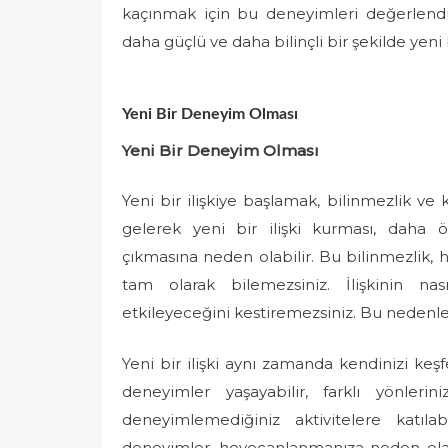
kaçınmak için bu deneyimleri değerlendireb
daha güçlü ve daha bilinçli bir şekilde yeni 
Yeni Bir Deneyim Olması
Yeni Bir Deneyim Olması
Yeni bir ilişkiye başlamak, bilinmezlik ve k
gelerek yeni bir ilişki kurması, daha 
çıkmasına neden olabilir. Bu bilinmezlik, 
tam olarak bilemezsiniz. İlişkinin nasıl
etkileyeceğini kestiremezsiniz. Bu nedenle, 
Yeni bir ilişki aynı zamanda kendinizi keşfe
deneyimler yaşayabilir, farklı yönleri
deneyimlemediğiniz aktivitelere katılab
deneyimler, heyecanlanmanıza neden olabil