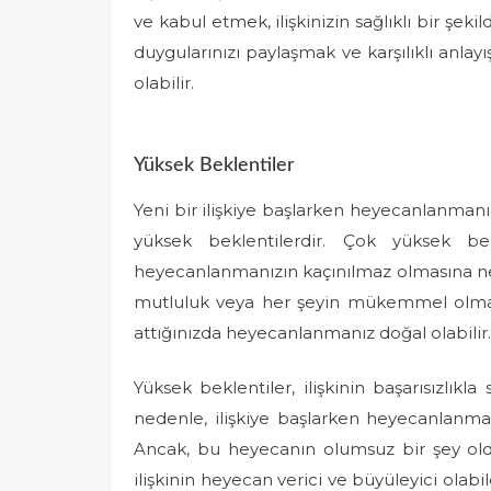
ve kabul etmek, ilişkinizin sağlıklı bir şek
duygularınızı paylaşmak ve karşılıklı anla
olabilir.
Yüksek Beklentiler
Yeni bir ilişkiye başlarken heyecanlanmanı
yüksek beklentilerdir. Çok yüksek bekl
heyecanlanmanızın kaçınılmaz olmasına ned
mutluluk veya her şeyin mükemmel olması g
attığınızda heyecanlanmanız doğal olabilir.
Yüksek beklentiler, ilişkinin başarısızlıkl
nedenle, ilişkiye başlarken heyecanlanman
Ancak, bu heyecanın olumsuz bir şey old
ilişkinin heyecan verici ve büyüleyici olabi