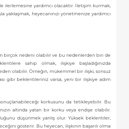
ilde ilerlemesine yardımcı olacaktır. İletişim kurmak,
yışla yaklaşmak, heyecanınızı yönetmenize yardımcı
n birçok nedeni olabilir ve bu nedenlerden biri de
entilere sahip olmak, ilişkiye başladığınızda
en olabilir. Örneğin, mükemmel bir ilişki, sonsuz
ibi beklentileriniz varsa, yeni bir ilişkiye adım
a sonuçlanabileceği korkusunu da tetikleyebilir. Bu
ızın altında yatan bir korku veya endişe olabilir.
uğunu düşünmek yanlış olur. Yüksek beklentiler,
leceğini gösterir. Bu heyecan, ilişkinin başarılı olma