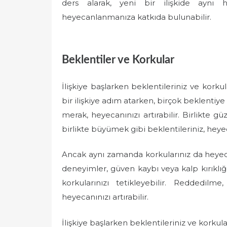
ders alarak, yeni bir ilişkide aynı 
heyecanlanmanıza katkıda bulunabilir.
Beklentiler ve Korkular
İlişkiye başlarken beklentileriniz ve korku
bir ilişkiye adım atarken, birçok beklentiy
merak, heyecanınızı artırabilir. Birlikte g
birlikte büyümek gibi beklentileriniz, heyeca
Ancak aynı zamanda korkularınız da heyeca
deneyimler, güven kaybı veya kalp kırıklığı 
korkularınızı tetikleyebilir. Reddedi
heyecanınızı artırabilir.
İlişkiye başlarken beklentileriniz ve korku