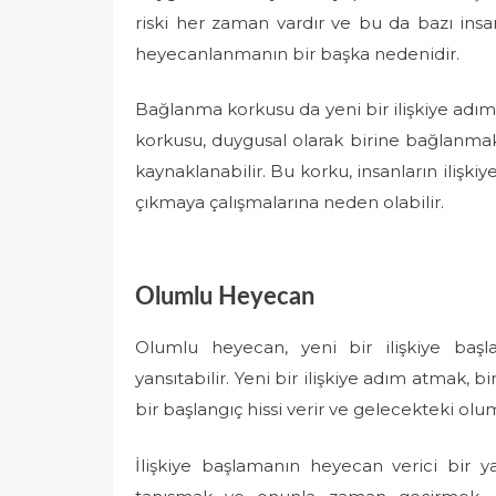
riski her zaman vardır ve bu da bazı insanl
heyecanlanmanın bir başka nedenidir.
Bağlanma korkusu da yeni bir ilişkiye adı
korkusu, duygusal olarak birine bağlanmakt
kaynaklanabilir. Bu korku, insanların ilişki
çıkmaya çalışmalarına neden olabilir.
Olumlu Heyecan
Olumlu heyecan, yeni bir ilişkiye baş
yansıtabilir. Yeni bir ilişkiye adım atmak, 
bir başlangıç hissi verir ve gelecekteki ol
İlişkiye başlamanın heyecan verici bir ya