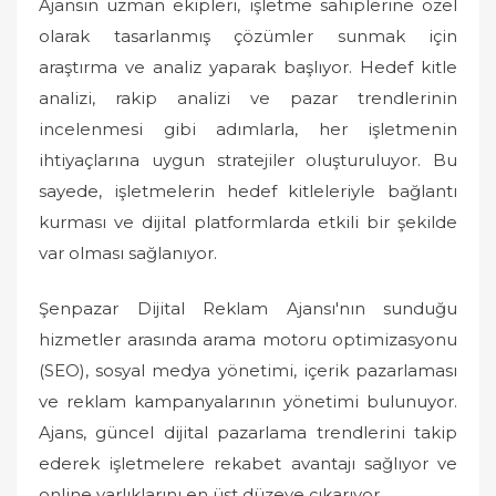
Ajansın uzman ekipleri, işletme sahiplerine özel
olarak tasarlanmış çözümler sunmak için
araştırma ve analiz yaparak başlıyor. Hedef kitle
analizi, rakip analizi ve pazar trendlerinin
incelenmesi gibi adımlarla, her işletmenin
ihtiyaçlarına uygun stratejiler oluşturuluyor. Bu
sayede, işletmelerin hedef kitleleriyle bağlantı
kurması ve dijital platformlarda etkili bir şekilde
var olması sağlanıyor.
Şenpazar Dijital Reklam Ajansı'nın sunduğu
hizmetler arasında arama motoru optimizasyonu
(SEO), sosyal medya yönetimi, içerik pazarlaması
ve reklam kampanyalarının yönetimi bulunuyor.
Ajans, güncel dijital pazarlama trendlerini takip
ederek işletmelere rekabet avantajı sağlıyor ve
online varlıklarını en üst düzeye çıkarıyor.