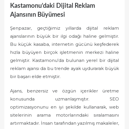
Kastamonu’daki Dijital Reklam
Ajansının Büyümesi
Şenpazar, geçtiğimiz yıllarda dijital reklam
ajanslarının büyük bir ilgi odağı haline gelmiştir.
Bu küçük kasaba, internetin gücünü keşfederek
hızla büyüyen birçok işletmenin merkezi haline
gelmiştir. Kastamonu'da bulunan yerel bir dijital
reklam ajansı da bu trende ayak uydurarak büyük
bir başarı elde etmiştir.
Ajans, benzersiz ve özgün içerikler üretme
konusunda uzmanlaşmıştır. SEO
optimizasyonunu en iyi şekilde kullanarak, web
sitelerinin arama motorlarındaki sıralamasını
artırmaktadır. İnsan tarafından yazılmış makaleler,