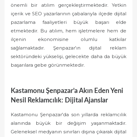
önemli bir atılım gerçekleştirmektedir. Yetkin
içerik ve SEO yazarlarının çabalarıyla ilçede dijital
pazarlama faaliyetleri büyük başarı elde
etmektedir. Bu atılım, hem işletmelere hem de
ilçenin ekonomisine olumlu katkılar
sağlamaktadır. Şenpazar'ın dijital reklam
sektöründeki yükselişi, gelecekte daha da büyük
başarılara gebe görünmektedir.
Kastamonu Şenpazar’a Akın Eden Yeni
Nesil Reklamcılık: Dijital Ajanslar
Kastamonu Şenpazar'da son yıllarda reklamcılık
alanında büyük bir değişim yaşanmaktadır.
Geleneksel medyanın sınırları dışına çıkarak dijital