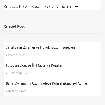
gezinmesi
Kırıkkale Keskin Sosyal Medya Yönetimi
Related Post
Sanal Bahis Zararları ve Hukuki Çözüm Süreçleri
Mayıs 7, 2025
Futbolun Doğuşu İlk Maçlar ve Kurallar
Haziran 30, 2024
Bahis Oynamanın Uzun Vadede Ruhsal Yıkıma Yol Açması
Ekim 14, 2025