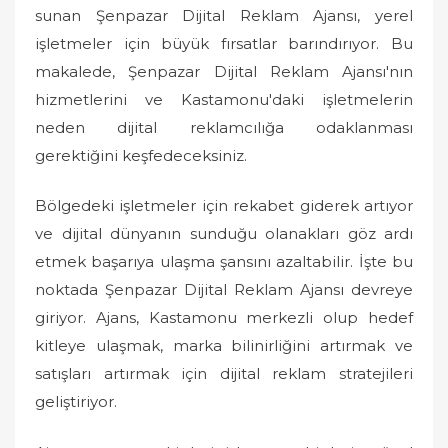
o
sunan Şenpazar Dijital Reklam Ajansı, yerel
n
işletmeler için büyük fırsatlar barındırıyor. Bu
makalede, Şenpazar Dijital Reklam Ajansı'nın
hizmetlerini ve Kastamonu'daki işletmelerin
neden dijital reklamcılığa odaklanması
gerektiğini keşfedeceksiniz.
Bölgedeki işletmeler için rekabet giderek artıyor
ve dijital dünyanın sunduğu olanakları göz ardı
etmek başarıya ulaşma şansını azaltabilir. İşte bu
noktada Şenpazar Dijital Reklam Ajansı devreye
giriyor. Ajans, Kastamonu merkezli olup hedef
kitleye ulaşmak, marka bilinirliğini artırmak ve
satışları artırmak için dijital reklam stratejileri
geliştiriyor.