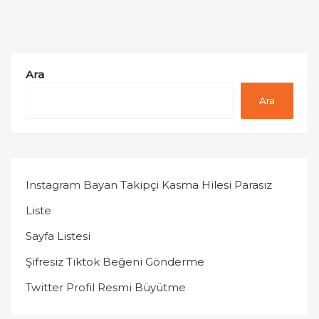
Ara
Ara
Instagram Bayan Takipçi Kasma Hilesi Parasız
Liste
Sayfa Listesi
Şifresiz Tiktok Beğeni Gönderme
Twitter Profil Resmi Büyütme