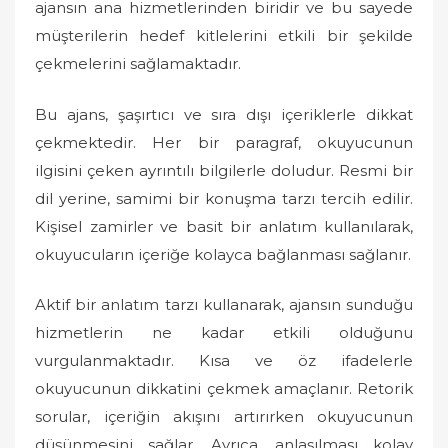
ajansın ana hizmetlerinden biridir ve bu sayede
müşterilerin hedef kitlelerini etkili bir şekilde
çekmelerini sağlamaktadır.
Bu ajans, şaşırtıcı ve sıra dışı içeriklerle dikkat
çekmektedir. Her bir paragraf, okuyucunun
ilgisini çeken ayrıntılı bilgilerle doludur. Resmi bir
dil yerine, samimi bir konuşma tarzı tercih edilir.
Kişisel zamirler ve basit bir anlatım kullanılarak,
okuyucuların içeriğe kolayca bağlanması sağlanır.
Aktif bir anlatım tarzı kullanarak, ajansın sunduğu
hizmetlerin ne kadar etkili olduğunu
vurgulanmaktadır. Kısa ve öz ifadelerle
okuyucunun dikkatini çekmek amaçlanır. Retorik
sorular, içeriğin akışını artırırken okuyucunun
düşünmesini sağlar. Ayrıca, anlaşılması kolay