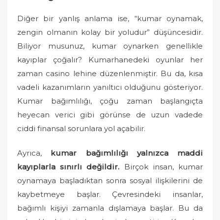
Diğer bir yanlış anlama ise, “kumar oynamak,
zengin olmanın kolay bir yoludur” düşüncesidir.
Biliyor musunuz, kumar oynarken genellikle
kayıplar çoğalır? Kumarhanedeki oyunlar her
zaman casino lehine düzenlenmiştir. Bu da, kısa
vadeli kazanımların yanıltıcı olduğunu gösteriyor.
Kumar bağımlılığı, çoğu zaman başlangıçta
heyecan verici gibi görünse de uzun vadede
ciddi finansal sorunlara yol açabilir.
Ayrıca,
kumar bağımlılığı yalnızca maddi
kayıplarla sınırlı değildir.
Birçok insan, kumar
oynamaya başladıktan sonra sosyal ilişkilerini de
kaybetmeye başlar. Çevresindeki insanlar,
bağımlı kişiyi zamanla dışlamaya başlar. Bu da