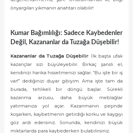
önyargıları yıkmanın anahtarı olabilir!
Kumar Bağımlılığı: Sadece Kaybedenler
Değil, Kazananlar da Tuzağa Düşebilir!
Kazananlar da Tuzağa Düşebilir
: İlk başta ufak
kazançlar sizi büyüleyebilir. Birkaç şanslı el,
kendinizi harika hissetmenizi sağlar. “Bu işte bir iş
var!” dediğinizi duyar gibiyim. Ama işte tam da
burada, tehlikeli bir döngü başlar. Sürekli
kazanma arzusu, daha büyük meblağlar
yatırmanıza yol açar. Kazanmanın peşinde
koşarken, kaybetmenin getirdiği korku ve kaygıyı
göz ardı edersiniz. Sonunda, kendinizi büyük
miktarlarda para kaybederken bulabilirsiniz.