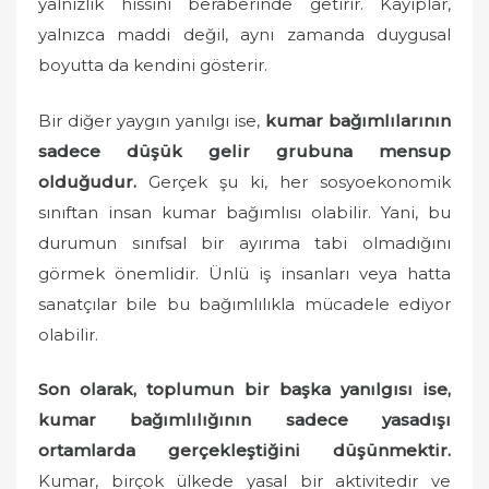
yalnızlık hissini beraberinde getirir. Kayıplar,
yalnızca maddi değil, aynı zamanda duygusal
boyutta da kendini gösterir.
Bir diğer yaygın yanılgı ise,
kumar bağımlılarının
sadece düşük gelir grubuna mensup
olduğudur.
Gerçek şu ki, her sosyoekonomik
sınıftan insan kumar bağımlısı olabilir. Yani, bu
durumun sınıfsal bir ayırıma tabi olmadığını
görmek önemlidir. Ünlü iş insanları veya hatta
sanatçılar bile bu bağımlılıkla mücadele ediyor
olabilir.
Son olarak, toplumun bir başka yanılgısı ise,
kumar bağımlılığının sadece yasadışı
ortamlarda gerçekleştiğini düşünmektir.
Kumar, birçok ülkede yasal bir aktivitedir ve