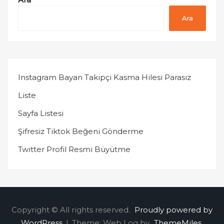
Ara
Instagram Bayan Takipçi Kasma Hilesi Parasız
Liste
Sayfa Listesi
Şifresiz Tiktok Beğeni Gönderme
Twitter Profil Resmi Büyütme
Copyright © All rights reserved.
Proudly powered by
WordPress
|
Theme: Web Log by
ThemeMiles
.