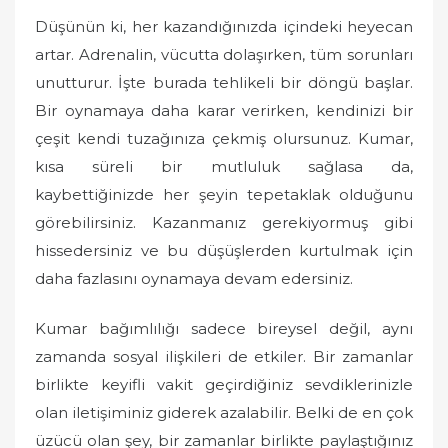
Düşünün ki, her kazandığınızda içindeki heyecan
artar. Adrenalin, vücutta dolaşırken, tüm sorunları
unutturur. İşte burada tehlikeli bir döngü başlar.
Bir oynamaya daha karar verirken, kendinizi bir
çeşit kendi tuzağınıza çekmiş olursunuz. Kumar,
kısa süreli bir mutluluk sağlasa da,
kaybettiğinizde her şeyin tepetaklak olduğunu
görebilirsiniz. Kazanmanız gerekiyormuş gibi
hissedersiniz ve bu düşüşlerden kurtulmak için
daha fazlasını oynamaya devam edersiniz.
Kumar bağımlılığı sadece bireysel değil, aynı
zamanda sosyal ilişkileri de etkiler. Bir zamanlar
birlikte keyifli vakit geçirdiğiniz sevdiklerinizle
olan iletişiminiz giderek azalabilir. Belki de en çok
üzücü olan şey, bir zamanlar birlikte paylaştığınız