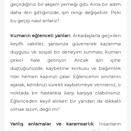
geçirdiğiniz bir akşam yemeği gibi. Ama bir adım
daha ileri gittiğinizde, işin rengi değişebilir. Peki
bu geçişi nasıl anlarız?
Kumarın eğlenceli yanları
: Arkadaşlarla geçirilen
keyifli vakitler, şansınıza güvenerek kazanma
duygusu ve sosyal bir deneyim sunması, kumarı
çekici hale getiriyor. Ancak işin içine
düştüğünüzde, kaybetme korkusu ve bağımlılık
riski hemen kapınızı çalar. Eğlencenin sınırlarını
aşarak, kendinizi sürekli kaybetmeye verirseniz, o
noktada bir hastalıkla karşı karşıya olabilirsiniz.
Eğlenceden keyif alırken bir yandan da dikkatli
olmak lazım, değil mi?
Yanlış anlamalar ve karamsarlık
: İnsanların