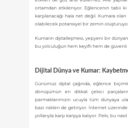
ortamdan etkileniyor. Eğlencenin tabii ki
karşılanacağı hala net değil. Kumara olan i
olabilecek potansiyel bir zemin oluşturuyo
Kumarın dijitalleşmesi, yepyeni bir dünyanı
bu yolculuğun hem keyifli hem de güvenli 
Dijital Dünya ve Kumar: Kaybetme
Günümüz dijital çağında, eğlence biçim
dönüşümün en dikkat çekici parçaların
parmaklarımızın ucuyla tüm dünyaya ula
bazı riskleri de getiriyor. İnternet üzer
yollarıyla karşı karşıya kalıyor. Peki, bu nası