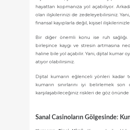
hayattan kopmanıza yol açabiliyor. Arkadaş
olan ilişkilerinizi de zedeleyebilirsiniz. Y
finansal kayıplarla değil, kişisel ilişkilerinizl
Bir diğer önemli konu ise ruh sağlığı
birleşince kaygı ve stresin artmasına ne
haline bile yol açabilir. Yani, dijital kumar
atıyor olabilirsiniz.
Dijital kumarın eğlenceli yönleri kadar
kumarın sınırlarını iyi belirlemek so
karşılaşabileceğiniz riskleri de göz önünde
Sanal Casinoların Gölgesinde: Ku