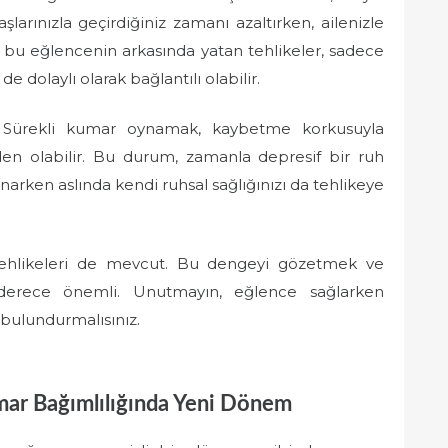
larınızla geçirdiğiniz zamanı azaltırken, ailenizle
ani, bu eğlencenin arkasında yatan tehlikeler, sadece
e de dolaylı olarak bağlantılı olabilir.
. Sürekli kumar oynamak, kaybetme korkusuyla
den olabilir. Bu durum, zamanla depresif bir ruh
 oynarken aslında kendi ruhsal sağlığınızı da tehlikeye
 tehlikeleri de mevcut. Bu dengeyi gözetmek ve
n derece önemli. Unutmayın, eğlence sağlarken
 bulundurmalısınız.
mar Bağımlılığında Yeni Dönem