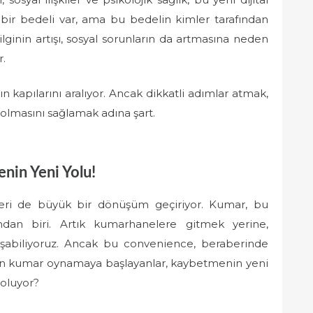
 bir bedeli var, ama bu bedelin kimler tarafından
lginin artışı, sosyal sorunların da artmasına neden
r.
n kapılarını aralıyor. Ancak dikkatli adımlar atmak,
olmasını sağlamak adına şart.
nin Yeni Yolu!
leri de büyük bir dönüşüm geçiriyor. Kumar, bu
dan biri. Artık kumarhanelere gitmek yerine,
şabiliyoruz. Ancak bu convenience, beraberinde
inden kumar oynamaya başlayanlar, kaybetmenin yeni
l oluyor?