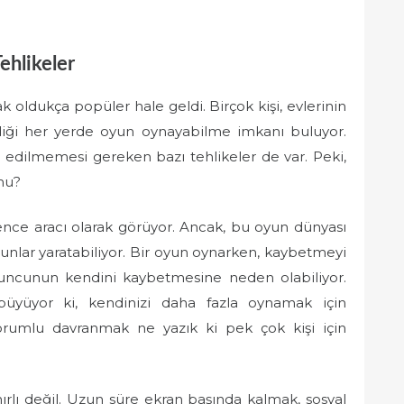
ehlikeler
 oldukça popüler hale geldi. Birçok kişi, evlerinin
tediği her yerde oyun oynayabilme imkanı buluyor.
ı edilmemesi gereken bazı tehlikeler de var. Peki,
mu?
lence aracı olarak görüyor. Ancak, bu oyun dünyası
runlar yaratabiliyor. Bir oyun oynarken, kaybetmeyi
uncunun kendini kaybetmesine neden olabiliyor.
yüyor ki, kendinizi daha fazla oynamak için
rumlu davranmak ne yazık ki pek çok kişi için
nırlı değil. Uzun süre ekran başında kalmak, sosyal