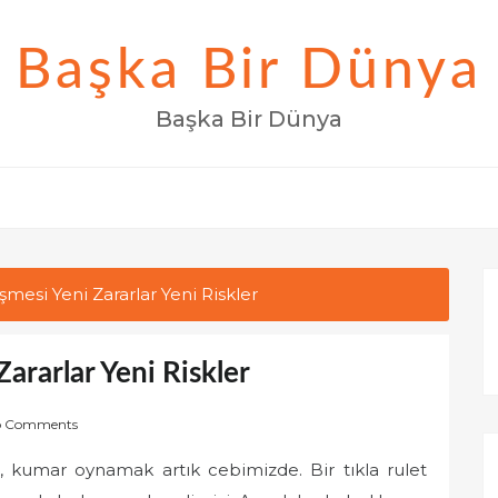
Başka Bir Dünya
Başka Bir Dünya
şmesi Yeni Zararlar Yeni Riskler
Zararlar Yeni Riskler
o Comments
kte, kumar oynamak artık cebimizde. Bir tıkla rulet