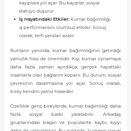
kayıplara yol açar. Bu kayıplar, sosyal
statüyü düşürür.
İş Hayatındaki Etkiler:
Kumar bağımlılığı,
iş performansını olumsuz etkiler. Sonuç
olarak, terfi şansları azalır.
Bunların yanında, kumar bağımlılığının getirdiği
yalnızlık hissi de önemlidir. Kişi, kumar oynamaya
daha fazla zaman ayırdıkça, gerçek hayattaki
insanlarla olan bağlarını koparır. Bu durum, sosyal
çevresinin daralmasına yol açar. Sonuç olarak,
birey kendini yalnız hisseder.
Özellikle genç bireylerde, kumar bağımlılığı daha
fazla sosyal baskı yaratabilir. Arkadaş
gruplarındaki başarı ve popülarite kaybı, kişiyi
daha da yalnızlaştırır. Bu noktada, kumarın sosyal