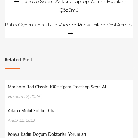
Yazı
Lenovo Servisi Ankara Laptop Yazılım Hataları
Çözümü
gezinmesi
Bahis Oynamanın Uzun Vadede Ruhsal Yıkıma Yol Açması
Related Post
Marlboro Red Classic 100’s sigara Freeshop Satın Al
Haziran 23, 2024
Adana Mobil Sohbet Chat
Aralık 22, 2023
Konya Kadın Doğum Doktorları Yorumları