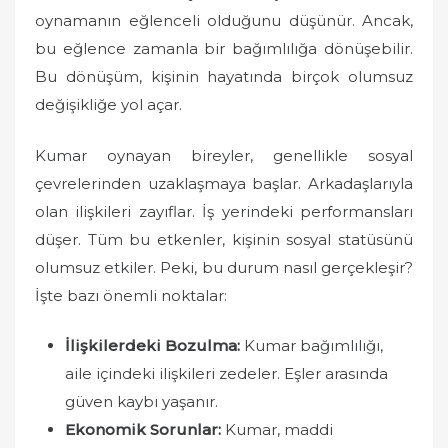
o
oynamanın eğlenceli olduğunu düşünür. Ancak,
n
bu eğlence zamanla bir bağımlılığa dönüşebilir.
Bu dönüşüm, kişinin hayatında birçok olumsuz
değişikliğe yol açar.
Kumar oynayan bireyler, genellikle sosyal
çevrelerinden uzaklaşmaya başlar. Arkadaşlarıyla
olan ilişkileri zayıflar. İş yerindeki performansları
düşer. Tüm bu etkenler, kişinin sosyal statüsünü
olumsuz etkiler. Peki, bu durum nasıl gerçekleşir?
İşte bazı önemli noktalar:
İlişkilerdeki Bozulma:
Kumar bağımlılığı,
aile içindeki ilişkileri zedeler. Eşler arasında
güven kaybı yaşanır.
Ekonomik Sorunlar:
Kumar, maddi