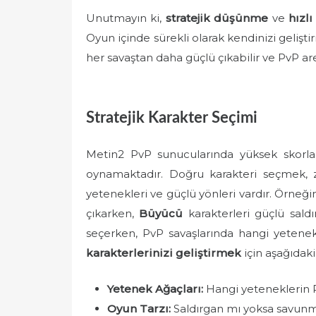
Unutmayın ki,
stratejik düşünme
ve
hızlı
Oyun içinde sürekli olarak kendinizi geliştir
her savaştan daha güçlü çıkabilir ve PvP are
Stratejik Karakter Seçimi
Metin2 PvP sunucularında yüksek skorl
oynamaktadır. Doğru karakteri seçmek, z
yetenekleri ve güçlü yönleri vardır. Örneği
çıkarken,
Büyücü
karakterleri güçlü saldırı
seçerken, PvP savaşlarında hangi yetenekl
karakterlerinizi geliştirmek
için aşağıdak
Yetenek Ağaçları:
Hangi yeteneklerin P
Oyun Tarzı:
Saldırgan mı yoksa savunma