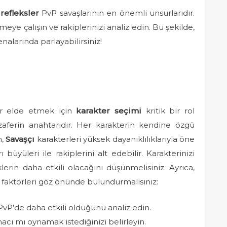
 refleksler
PvP savaşlarının en önemli unsurlarıdır.
meye çalışın ve rakiplerinizi analiz edin. Bu şekilde,
nalarında parlayabilirsiniz!
ar elde etmek için
karakter seçimi
kritik bir rol
aferin anahtarıdır. Her karakterin kendine özgü
n,
Savaşçı
karakterleri yüksek dayanıklılıklarıyla öne
 büyüleri ile rakiplerini alt edebilir. Karakterinizi
erin daha etkili olacağını düşünmelisiniz. Ayrıca,
i faktörleri göz önünde bulundurmalısınız:
vP’de daha etkili olduğunu analiz edin.
cı mı oynamak istediğinizi belirleyin.