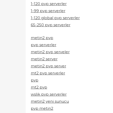
1-120 pvp serverler
1-99 pvp serverler
1-120 global pvp serverler
65-250 pvp serverler
metin2 pvp
pvp serverler
metin2 pvp serveler
metin2 server
metin2 pvp server
mt2 pvp serverler
pvp
mt2 pvp
wslik pvp serverler
metin2 yeni sunucu
pvp metin2