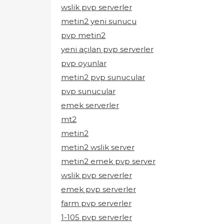
wslik pvp serverler
metin2 yeni sunucu
pvp metin2
yeni açılan pvp serverler
pvp oyunlar
metin2 pvp sunucular
pvp sunucular
emek serverler
mt2
metin2
metin2 wslik server
metin2 emek pvp server
wslik pvp serverler
emek pvp serverler
farm pvp serverler
1-105 pvp serverler