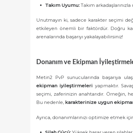
Takım Uyumu:
Takım arkadaşlarınızla 
Unutmayın ki, sadece karakter seçimi de
etkileyen önemli bir faktördür. Doğru karak
arenalarında başarıyı yakalayabilirsiniz!
Donanım ve Ekipman İyileştirmel
Metin2 PvP sunucularında başarıya ula
ekipman iyileştirmeleri
yapmaktır. Savaş
seçimi, zaferinizin anahtarıdır. Örneğin, he
Bu nedenle,
karakterinize uygun ekipman
Ayrıca, donanımlarınızı optimize etmek için
Silah Gücü:
Yüksek hasar veren silahlar