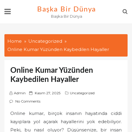
Skip
Başka Bir Dünya
to
Başka Bir Dünya
content
Home
Uncategorized
Online Kumar Yüzünden Kaybedilen Hayaller
Online Kumar Yüzünden
Kaybedilen Hayaller
P
Admin
Kasım 27, 2025
Uncategorized
o
No Comments
s
Online kumar, birçok insanın hayatında ciddi
t
kayıplara yol açarak hayallerini yok edebiliyor.
e
d
Peki, bu nasıl oluyor? Düşünsenize, bir insan