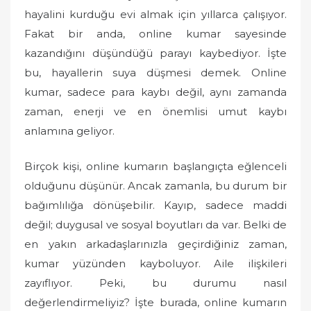
o
hayalini kurduğu evi almak için yıllarca çalışıyor.
n
Fakat bir anda, online kumar sayesinde
kazandığını düşündüğü parayı kaybediyor. İşte
bu, hayallerin suya düşmesi demek. Online
kumar, sadece para kaybı değil, aynı zamanda
zaman, enerji ve en önemlisi umut kaybı
anlamına geliyor.
Birçok kişi, online kumarın başlangıçta eğlenceli
olduğunu düşünür. Ancak zamanla, bu durum bir
bağımlılığa dönüşebilir. Kayıp, sadece maddi
değil; duygusal ve sosyal boyutları da var. Belki de
en yakın arkadaşlarınızla geçirdiğiniz zaman,
kumar yüzünden kayboluyor. Aile ilişkileri
zayıflıyor. Peki, bu durumu nasıl
değerlendirmeliyiz? İşte burada, online kumarın