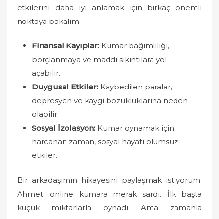
etkilerini daha iyi anlamak için birkaç önemli
noktaya bakalım:
Finansal Kayıplar:
Kumar bağımlılığı,
borçlanmaya ve maddi sıkıntılara yol
açabilir.
Duygusal Etkiler:
Kaybedilen paralar,
depresyon ve kaygı bozukluklarına neden
olabilir.
Sosyal İzolasyon:
Kumar oynamak için
harcanan zaman, sosyal hayatı olumsuz
etkiler.
Bir arkadaşımın hikayesini paylaşmak istiyorum.
Ahmet, online kumara merak sardı. İlk başta
küçük miktarlarla oynadı. Ama zamanla