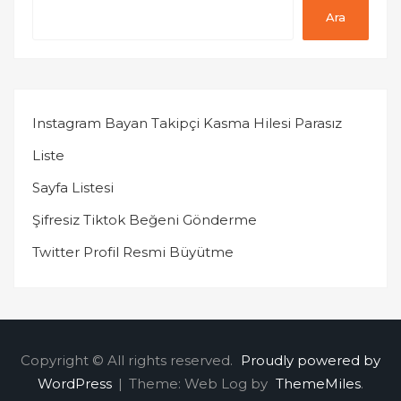
Ara
Instagram Bayan Takipçi Kasma Hilesi Parasız
Liste
Sayfa Listesi
Şifresiz Tiktok Beğeni Gönderme
Twitter Profil Resmi Büyütme
Copyright © All rights reserved.
Proudly powered by
WordPress
|
Theme: Web Log by
ThemeMiles
.