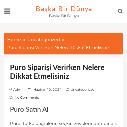
Skip
Başka Bir Dünya
to
Başka Bir Dünya
content
Home
Uncategorized
Puro Siparişi Verirken Nelere Dikkat Etmelisiniz
Puro Siparişi Verirken Nelere
Dikkat Etmelisiniz
P
Admin
Haziran 10, 2024
Uncategorized
o
No Comments
s
Puro Satın Al
t
e
Puro, tutkulu içicilerin seçkin zevklerinden biridir.
d