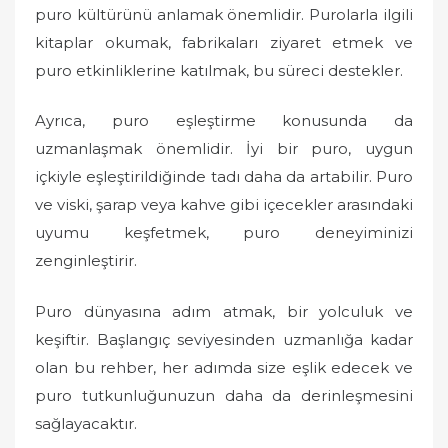
puro kültürünü anlamak önemlidir. Purolarla ilgili
kitaplar okumak, fabrikaları ziyaret etmek ve
puro etkinliklerine katılmak, bu süreci destekler.
Ayrıca, puro eşleştirme konusunda da
uzmanlaşmak önemlidir. İyi bir puro, uygun
içkiyle eşleştirildiğinde tadı daha da artabilir. Puro
ve viski, şarap veya kahve gibi içecekler arasındaki
uyumu keşfetmek, puro deneyiminizi
zenginleştirir.
Puro dünyasına adım atmak, bir yolculuk ve
keşiftir. Başlangıç seviyesinden uzmanlığa kadar
olan bu rehber, her adımda size eşlik edecek ve
puro tutkunluğunuzun daha da derinleşmesini
sağlayacaktır.