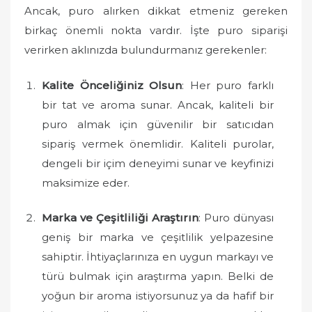
o
Ancak, puro alırken dikkat etmeniz gereken
n
birkaç önemli nokta vardır. İşte puro siparişi
verirken aklınızda bulundurmanız gerekenler:
Kalite Önceliğiniz Olsun
: Her puro farklı
bir tat ve aroma sunar. Ancak, kaliteli bir
puro almak için güvenilir bir satıcıdan
sipariş vermek önemlidir. Kaliteli purolar,
dengeli bir içim deneyimi sunar ve keyfinizi
maksimize eder.
Marka ve Çeşitliliği Araştırın
: Puro dünyası
geniş bir marka ve çeşitlilik yelpazesine
sahiptir. İhtiyaçlarınıza en uygun markayı ve
türü bulmak için araştırma yapın. Belki de
yoğun bir aroma istiyorsunuz ya da hafif bir