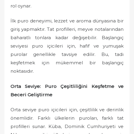
rol oynar.
İlk puro deneyimi, lezzet ve aroma dünyasına bir
giriş yapmaktır. Tat profilleri, meyve notalarından
baharatlı tonlara kadar değişebilir. Başlangıç
seviyesi puro içicileri için, hafif ve yumuşak
purolar genellikle tavsiye edilir. Bu, tadı
keşfetmek için mükemmel bir başlangıç
noktasıdır.
Orta Seviye: Puro Çeşitliliğini Keşfetme ve
Beceri Geliştirme
Orta seviye puro içicileri için, çeşitlilik ve derinlik
önemlidir. Farklı ülkelerin puroları, farklı tat
profilleri sunar. Küba, Dominik Cumhuriyeti ve