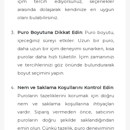
içim tercih ediyorsunuz, seçenekler
arasında dolaşarak kendinize en uygun
olanı bulabilirsiniz.
Puro Boyutuna Dikkat Edin
: Puro boyutu,
içeceğiniz süreyi etkiler. Uzun bir puro,
daha uzun bir içim deneyimi sunarken, kısa
purolar daha hızlı tüketilir. İçim zamanınızı
ve tercihlerinizi göz önünde bulundurarak
boyut seçimini yapın.
Nem ve Saklama Koşullarını Kontrol Edin
:
Puroların tazeliklerini korumak için doğru
nem ve saklama koşullarına ihtiyaçları
vardır. Sipariş vermeden önce, satıcının
puroların doğru şekilde saklandığından
emin olun. Çünkü tazelik, puro deneyiminin