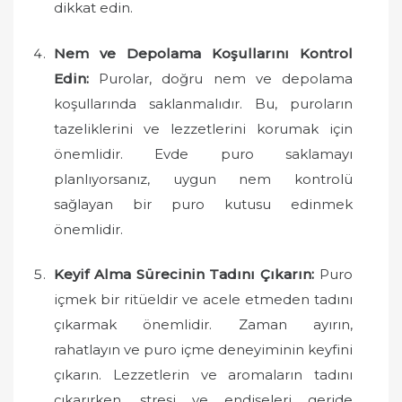
dikkat edin.
Nem ve Depolama Koşullarını Kontrol
Edin:
Purolar, doğru nem ve depolama
koşullarında saklanmalıdır. Bu, puroların
tazeliklerini ve lezzetlerini korumak için
önemlidir. Evde puro saklamayı
planlıyorsanız, uygun nem kontrolü
sağlayan bir puro kutusu edinmek
önemlidir.
Keyif Alma Sürecinin Tadını Çıkarın:
Puro
içmek bir ritüeldir ve acele etmeden tadını
çıkarmak önemlidir. Zaman ayırın,
rahatlayın ve puro içme deneyiminin keyfini
çıkarın. Lezzetlerin ve aromaların tadını
çıkarırken, stresi ve endişeleri geride