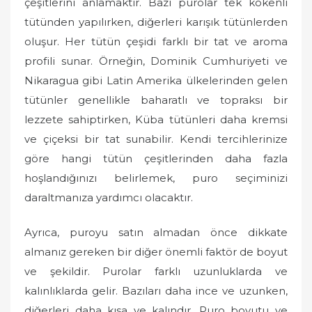
çeşitlerini anlamaktır. Bazı purolar tek kökenli
tütünden yapılırken, diğerleri karışık tütünlerden
oluşur. Her tütün çeşidi farklı bir tat ve aroma
profili sunar. Örneğin, Dominik Cumhuriyeti ve
Nikaragua gibi Latin Amerika ülkelerinden gelen
tütünler genellikle baharatlı ve topraksı bir
lezzete sahiptirken, Küba tütünleri daha kremsi
ve çiçeksi bir tat sunabilir. Kendi tercihlerinize
göre hangi tütün çeşitlerinden daha fazla
hoşlandığınızı belirlemek, puro seçiminizi
daraltmanıza yardımcı olacaktır.
Ayrıca, puroyu satın almadan önce dikkate
almanız gereken bir diğer önemli faktör de boyut
ve şekildir. Purolar farklı uzunluklarda ve
kalınlıklarda gelir. Bazıları daha ince ve uzunken,
diğerleri daha kısa ve kalındır. Puro boyutu ve