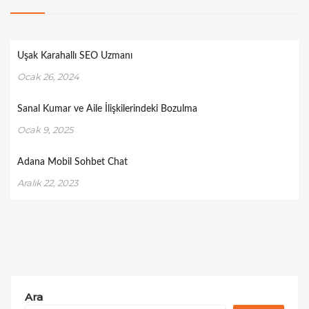
Uşak Karahallı SEO Uzmanı
Ocak 26, 2024
Sanal Kumar ve Aile İlişkilerindeki Bozulma
Ocak 9, 2025
Adana Mobil Sohbet Chat
Aralık 22, 2023
Ara