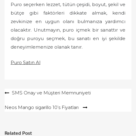
Puro seçerken lezzet, tütün çeşidi, boyut, şekil ve
bütçe gibi faktörleri dikkate almak, kendi
zevkinize en uygun olanı bulmanıza yardımcı
olacaktır. Unutmayın, puro içmek bir sanattır ve
doğru puroyu seçmek, bu sanatı en iyi şekilde
deneyimlemenize olanak tanır.
Puro Satın Al
Yazı
SMS Onay ve Müşteri Memnuniyeti
gezinmesi
Neos Mango sigarillo 10’s Fiyatları
Related Post