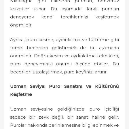
Nikaragua gibi ülkelerin puroları, benzersiz
lezzetler sunar. Bu aşamada, farklı puroları
deneyerek kendi tercihlerinizi keşfetmek
önemlidir.
Ayrıca, puro kesme, aydınlatma ve tüttürme gibi
temel becerileri geliştirmek de bu aşamada
önemlidir. Doğru kesim ve aydınlatma teknikleri,
puro deneyiminizi önemli ölçüde etkiler. Bu
becerileri ustalaştırmak, puro keyfinizi artırır.
Uzman Seviye: Puro Sanatını ve Kültürünü
Keşfetme
Uzman seviyesine geldiğinizde, puro içiciliği
sadece bir zevk değil, bir sanat haline gelir.
Purolar hakkında derinlemesine bilgi edinmek ve