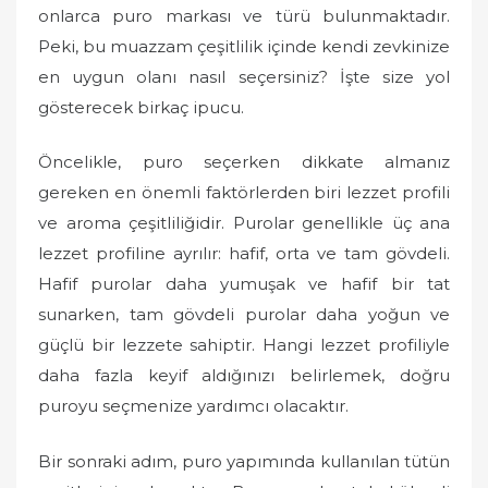
onlarca puro markası ve türü bulunmaktadır.
Peki, bu muazzam çeşitlilik içinde kendi zevkinize
en uygun olanı nasıl seçersiniz? İşte size yol
gösterecek birkaç ipucu.
Öncelikle, puro seçerken dikkate almanız
gereken en önemli faktörlerden biri lezzet profili
ve aroma çeşitliliğidir. Purolar genellikle üç ana
lezzet profiline ayrılır: hafif, orta ve tam gövdeli.
Hafif purolar daha yumuşak ve hafif bir tat
sunarken, tam gövdeli purolar daha yoğun ve
güçlü bir lezzete sahiptir. Hangi lezzet profiliyle
daha fazla keyif aldığınızı belirlemek, doğru
puroyu seçmenize yardımcı olacaktır.
Bir sonraki adım, puro yapımında kullanılan tütün