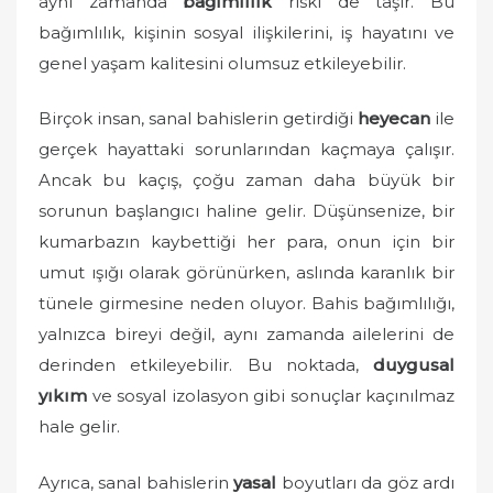
aynı zamanda
bağımlılık
riski de taşır. Bu
bağımlılık, kişinin sosyal ilişkilerini, iş hayatını ve
genel yaşam kalitesini olumsuz etkileyebilir.
Birçok insan, sanal bahislerin getirdiği
heyecan
ile
gerçek hayattaki sorunlarından kaçmaya çalışır.
Ancak bu kaçış, çoğu zaman daha büyük bir
sorunun başlangıcı haline gelir. Düşünsenize, bir
kumarbazın kaybettiği her para, onun için bir
umut ışığı olarak görünürken, aslında karanlık bir
tünele girmesine neden oluyor. Bahis bağımlılığı,
yalnızca bireyi değil, aynı zamanda ailelerini de
derinden etkileyebilir. Bu noktada,
duygusal
yıkım
ve sosyal izolasyon gibi sonuçlar kaçınılmaz
hale gelir.
Ayrıca, sanal bahislerin
yasal
boyutları da göz ardı