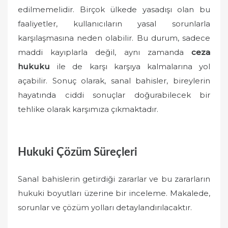
edilmemelidir. Birçok ülkede yasadışı olan bu
faaliyetler, kullanıcıların yasal sorunlarla
karşılaşmasına neden olabilir. Bu durum, sadece
maddi kayıplarla değil, aynı zamanda
ceza
hukuku
ile de karşı karşıya kalmalarına yol
açabilir. Sonuç olarak, sanal bahisler, bireylerin
hayatında ciddi sonuçlar doğurabilecek bir
tehlike olarak karşımıza çıkmaktadır.
Hukuki Çözüm Süreçleri
Sanal bahislerin getirdiği zararlar ve bu zararların
hukuki boyutları üzerine bir inceleme. Makalede,
sorunlar ve çözüm yolları detaylandırılacaktır.