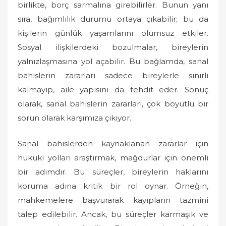
birlikte, borç sarmalına girebilirler. Bunun yanı
sıra, bağımlılık durumu ortaya çıkabilir; bu da
kişilerin günlük yaşamlarını olumsuz etkiler.
Sosyal ilişkilerdeki bozulmalar, bireylerin
yalnızlaşmasına yol açabilir. Bu bağlamda, sanal
bahislerin zararları sadece bireylerle sınırlı
kalmayıp, aile yapısını da tehdit eder. Sonuç
olarak, sanal bahislerin zararları, çok boyutlu bir
sorun olarak karşımıza çıkıyor.
Sanal bahislerden kaynaklanan zararlar için
hukuki yolları araştırmak, mağdurlar için önemli
bir adımdır. Bu süreçler, bireylerin haklarını
koruma adına kritik bir rol oynar. Örneğin,
mahkemelere başvurarak kayıpların tazmini
talep edilebilir. Ancak, bu süreçler karmaşık ve