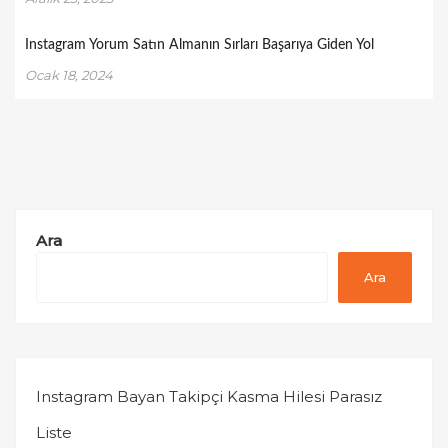
Instagram Yorum Satın Almanın Sırları Başarıya Giden Yol
Ocak 18, 2024
Ara
Ara
Instagram Bayan Takipçi Kasma Hilesi Parasız
Liste