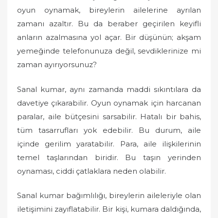
o
oyun oynamak, bireylerin ailelerine ayrılan
n
zamanı azaltır. Bu da beraber geçirilen keyifli
anların azalmasına yol açar. Bir düşünün; akşam
yemeğinde telefonunuza değil, sevdiklerinize mi
zaman ayırıyorsunuz?
Sanal kumar, aynı zamanda maddi sıkıntılara da
davetiye çıkarabilir. Oyun oynamak için harcanan
paralar, aile bütçesini sarsabilir. Hatalı bir bahis,
tüm tasarrufları yok edebilir. Bu durum, aile
içinde gerilim yaratabilir. Para, aile ilişkilerinin
temel taşlarından biridir. Bu taşın yerinden
oynaması, ciddi çatlaklara neden olabilir.
Sanal kumar bağımlılığı, bireylerin aileleriyle olan
iletişimini zayıflatabilir. Bir kişi, kumara daldığında,