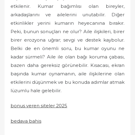
etkilenir. Kumar bağımlısı olan bireyler,
arkadaşlarını ve ailelerini unutabilir. Diğer
etkinlikler yerini kumarın heyecanına bırakır.
Peki, bunun sonuçları ne olur? Aile ilişkileri, birer
birer erozyona uğrar; sevgi ve destek kaybolur.
Belki de en önemli soru, bu kumar oyunu ne
kadar sürmeli? Aile ile olan bağı koruma çabası,
bazen daha gereksiz görünebilir. Kısacası, ekran
başında kumar oynamanın, aile ilişkilerine olan
etkilerini düşünmek ve bu konuda adımlar atmak
lüzumlu hale gelebilir.
bonus veren siteler 2025
bedava bahis