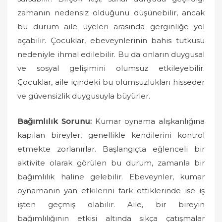
zamanın nedensiz olduğunu düşünebilir, ancak
bu durum aile üyeleri arasında gerginliğe yol
açabilir. Çocuklar, ebeveynlerinin bahis tutkusu
nedeniyle ihmal edilebilir. Bu da onların duygusal
ve sosyal gelişimini olumsuz etkileyebilir.
Çocuklar, aile içindeki bu olumsuzlukları hisseder
ve güvensizlik duygusuyla büyürler.
Bağımlılık Sorunu:
Kumar oynama alışkanlığına
kapılan bireyler, genellikle kendilerini kontrol
etmekte zorlanırlar. Başlangıçta eğlenceli bir
aktivite olarak görülen bu durum, zamanla bir
bağımlılık haline gelebilir. Ebeveynler, kumar
oynamanın yan etkilerini fark ettiklerinde ise iş
işten geçmiş olabilir. Aile, bir bireyin
bağımlılığının etkisi altında sıkça çatışmalar