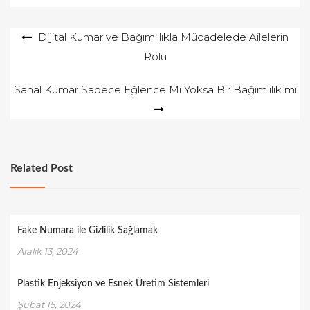
Yazı
Dijital Kumar ve Bağımlılıkla Mücadelede Ailelerin
Rolü
gezinmesi
Sanal Kumar Sadece Eğlence Mi Yoksa Bir Bağımlılık mı
Related Post
Fake Numara ile Gizlilik Sağlamak
Aralık 13, 2024
Plastik Enjeksiyon ve Esnek Üretim Sistemleri
Şubat 15, 2024