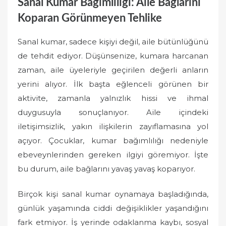
Sanal Kumar Bağımlılığı: Aile Bağlarını
Koparan Görünmeyen Tehlike
Sanal kumar, sadece kişiyi değil, aile bütünlüğünü
de tehdit ediyor. Düşünsenize, kumara harcanan
zaman, aile üyeleriyle geçirilen değerli anların
yerini alıyor. İlk başta eğlenceli görünen bir
aktivite, zamanla yalnızlık hissi ve ihmal
duygusuyla sonuçlanıyor. Aile içindeki
iletişimsizlik, yakın ilişkilerin zayıflamasına yol
açıyor. Çocuklar, kumar bağımlılığı nedeniyle
ebeveynlerinden gereken ilgiyi göremiyor. İşte
bu durum, aile bağlarını yavaş yavaş koparıyor.
Birçok kişi sanal kumar oynamaya başladığında,
günlük yaşamında ciddi değişiklikler yaşandığını
fark etmiyor. İş yerinde odaklanma kaybı, sosyal