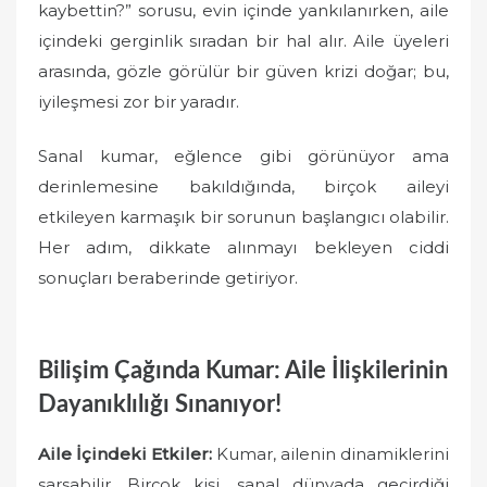
kaybettin?” sorusu, evin içinde yankılanırken, aile
içindeki gerginlik sıradan bir hal alır. Aile üyeleri
arasında, gözle görülür bir güven krizi doğar; bu,
iyileşmesi zor bir yaradır.
Sanal kumar, eğlence gibi görünüyor ama
derinlemesine bakıldığında, birçok aileyi
etkileyen karmaşık bir sorunun başlangıcı olabilir.
Her adım, dikkate alınmayı bekleyen ciddi
sonuçları beraberinde getiriyor.
Bilişim Çağında Kumar: Aile İlişkilerinin
Dayanıklılığı Sınanıyor!
Aile İçindeki Etkiler:
Kumar, ailenin dinamiklerini
sarsabilir. Birçok kişi, sanal dünyada geçirdiği