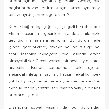
ortamı içinde kaybolup gidebilir. Acaba, aile
bağlarını devam ettirmek için kumar oynamayı
bırakmayı düşünmek gerekli mi?
Kumar bağımlılığı, çoğu kişi için gizli bir tehlikedir.
Ekran başında geçirilen saatler, ailemizle
geçirdiğimiz zamanı aşındırır. Bu durum, aile
içinde gerginliklere, öfkeye ve belirsizliğe yol
açar. İnsanlar evdeyken bile, aslında orada
olmayabilirler. Geçen zaman, bir nevi kayıp olarak
hissedilir. Bunun sonucunda, aile üyeleri
arasındaki iletişim zayıflar. İletişim eksikliği, pek
çok tartışmaya zemin hazırlar; hemen hemen her
evde kumarın yarattığı sorunlar dolayısıyla bir kriz
ortamı oluşabilir.
Dışarıdaki sosyal yaşam da bu durumdan