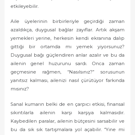
etkileyebilir.
Aile üyelerinin birbirleriyle geçirdiği zaman
azaldıkça, duygusal bağlar zayıflar. Artık akşam
yemekleri yerine, herkesin kendi ekranına dalıp
gittiği bir ortamda mı yemek yiyorsunuz?
Duygusal bağı güçlendiren anlar azalır ve bu da
ailenin genel huzurunu sardı. Onca zaman
geçmesine rağmen, “Nasılsınız?” sorusunun
yanıtsız kalması, ailenizi nasıl çürütüyor farkında
mısınız?
Sanal kumarın belki de en çarpıcı etkisi, finansal
sıkıntılarla ailenin karşı karşıya kalmasıdır.
Kaybedilen paralar, ailenin bütçesini sarsabilir ve
bu da sık sık tartışmalara yol açabilir. “Yine mi