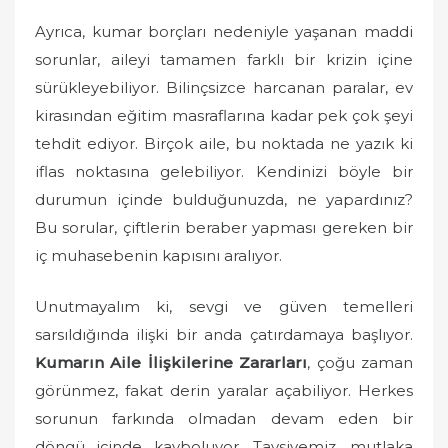
Ayrıca, kumar borçları nedeniyle yaşanan maddi
sorunlar, aileyi tamamen farklı bir krizin içine
sürükleyebiliyor. Bilinçsizce harcanan paralar, ev
kirasından eğitim masraflarına kadar pek çok şeyi
tehdit ediyor. Birçok aile, bu noktada ne yazık ki
iflas noktasına gelebiliyor. Kendinizi böyle bir
durumun içinde bulduğunuzda, ne yapardınız?
Bu sorular, çiftlerin beraber yapması gereken bir
iç muhasebenin kapısını aralıyor.
Unutmayalım ki, sevgi ve güven temelleri
sarsıldığında ilişki bir anda çatırdamaya başlıyor.
Kumarın Aile İlişkilerine Zararları
, çoğu zaman
görünmez, fakat derin yaralar açabiliyor. Herkes
sorunun farkında olmadan devam eden bir
döngü içinde kayboluyor. Tavsiyemiz, mutlaka