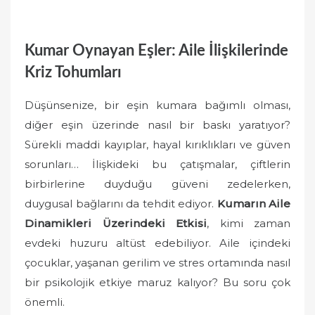
Kumar Oynayan Eşler: Aile İlişkilerinde
Kriz Tohumları
Düşünsenize, bir eşin kumara bağımlı olması,
diğer eşin üzerinde nasıl bir baskı yaratıyor?
Sürekli maddi kayıplar, hayal kırıklıkları ve güven
sorunları… İlişkideki bu çatışmalar, çiftlerin
birbirlerine duyduğu güveni zedelerken,
duygusal bağlarını da tehdit ediyor.
Kumarın Aile
Dinamikleri Üzerindeki Etkisi
, kimi zaman
evdeki huzuru altüst edebiliyor. Aile içindeki
çocuklar, yaşanan gerilim ve stres ortamında nasıl
bir psikolojik etkiye maruz kalıyor? Bu soru çok
önemli.