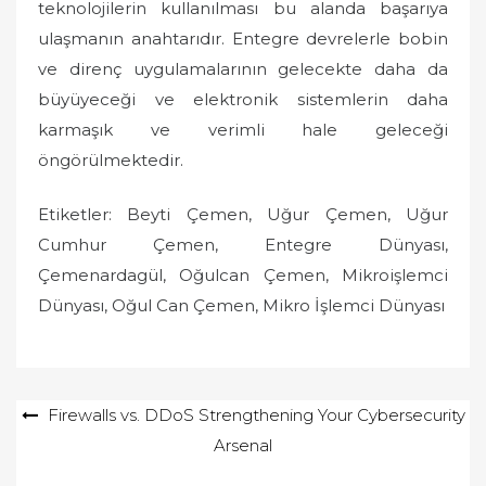
teknolojilerin kullanılması bu alanda başarıya
ulaşmanın anahtarıdır. Entegre devrelerle bobin
ve direnç uygulamalarının gelecekte daha da
büyüyeceği ve elektronik sistemlerin daha
karmaşık ve verimli hale geleceği
öngörülmektedir.
Etiketler: Beyti Çemen, Uğur Çemen, Uğur
Cumhur Çemen, Entegre Dünyası,
Çemenardagül, Oğulcan Çemen, Mikroişlemci
Dünyası, Oğul Can Çemen, Mikro İşlemci Dünyası
Yazı
Firewalls vs. DDoS Strengthening Your Cybersecurity
Arsenal
gezinmesi