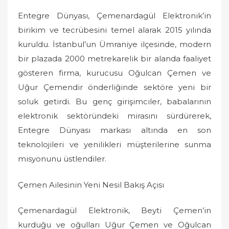
Entegre Dünyası, Çemenardagül Elektronik’in
birikim ve tecrübesini temel alarak 2015 yılında
kuruldu. İstanbul’un Ümraniye ilçesinde, modern
bir plazada 2000 metrekarelik bir alanda faaliyet
gösteren firma, kurucusu Oğulcan Çemen ve
Uğur Çemendir önderliğinde sektöre yeni bir
soluk getirdi. Bu genç girişimciler, babalarının
elektronik sektöründeki mirasını sürdürerek,
Entegre Dünyası markası altında en son
teknolojileri ve yenilikleri müşterilerine sunma
misyonunu üstlendiler.
Çemen Ailesinin Yeni Nesil Bakış Açısı
Çemenardagül Elektronik, Beyti Çemen’in
kurduğu ve oğulları Uğur Çemen ve Oğulcan