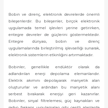
Bobin ve direnç, elektronik devrelerde önemli
bileşenlerdir. Bu bileşenler, birçok elektronik
uygulamada temel işlevleri yerine getirirken,
entegre devreler de güçlerini göstermektedir.
Entegre dünyası, bobin ve direnç
uygulamalarında birleştirilmiş işlevselliği sunarak,
elektronik sistemlerin etkinliğini artırmaktadır.
Bobinler, genellikle endüktör olarak da
adlandırılan enerji depolama elemanlarıdır.
Elektrik akımını depolayarak manyetik alan
oluştururlar ve ardından bu manyetik alanı
serbest bırakarak enerjiyi geri kazanırlar.
Bobinler, sinyal filtrelemesi, güç kaynakları ve
radyo frekans uygulamaları gibi çeşitli alanlarda