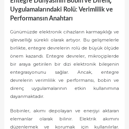
Entegre Dünyasının Bobin ve Direnç
Uygulamalarındaki Rolü: Verimlilik ve
Performansın Anahtarı
Günümüzde elektronik cihazların karmaşıklığı ve
işlevselliği sürekli olarak artıyor. Bu gelişmelerle
birlikte, entegre devrelerin rolü de büyük ölçüde
önem kazandı. Entegre devreler, mikroçiplerde
bir araya getirilen bir dizi elektronik bileşenin
entegrasyonunu sağlar. Ancak, entegre
devrelerin verimlilik ve performansı, bobin ve
direnç uygulamalarının etkin kullanımına
dayanmaktadır.
Bobinler, akımı depolayan ve enerjiyi aktaran
elemanlar olarak bilinir. Elektrik akımını
düzenlemek ve korumak için kullanılırlar.