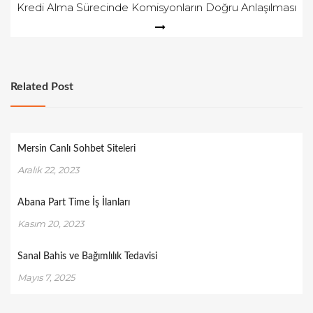
Kredi Alma Sürecinde Komisyonların Doğru Anlaşılması
Related Post
Mersin Canlı Sohbet Siteleri
Aralık 22, 2023
Abana Part Time İş İlanları
Kasım 20, 2023
Sanal Bahis ve Bağımlılık Tedavisi
Mayıs 7, 2025