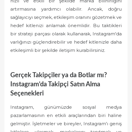
hızlı ve etkili bir şekilde marka bilinirliğini
artırmasına yardımcı olabilir. Ancak, doğru
sağlayıcıyı seçmek, etkileşim oranını gözetmek ve
hedef kitlenizi anlamak önemlidir. Bu taktikleri
bir strateji parçası olarak kullanarak, Instagram'da
varlığınızı güçlendirebilir ve hedef kitlenizle daha
etkileşimli bir şekilde iletişim kurabilirsiniz.
Gerçek Takipçiler ya da Botlar mı?
Instagram’da Takipçi Satın Alma
Seçenekleri
Instagram, günümüzde sosyal medya
pazarlamasının en etkili araçlarından biri haline
gelmiştir. İşletmeler ve bireyler, Instagram'ı geniş
kitlelere ulaşmak, markalarını tanıtmak ve