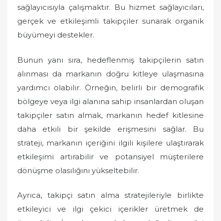
sağlayıcısıyla çalışmaktır. Bu hizmet sağlayıcıları,
gerçek ve etkileşimli takipçiler sunarak organik
büyümeyi destekler.
Bunun yanı sıra, hedeflenmiş takipçilerin satın
alınması da markanın doğru kitleye ulaşmasına
yardımcı olabilir. Örneğin, belirli bir demografik
bölgeye veya ilgi alanına sahip insanlardan oluşan
takipçiler satın almak, markanın hedef kitlesine
daha etkili bir şekilde erişmesini sağlar. Bu
strateji, markanın içeriğini ilgili kişilere ulaştırarak
etkileşimi artırabilir ve potansiyel müşterilere
dönüşme olasılığını yükseltebilir.
Ayrıca, takipçi satın alma stratejileriyle birlikte
etkileyici ve ilgi çekici içerikler üretmek de