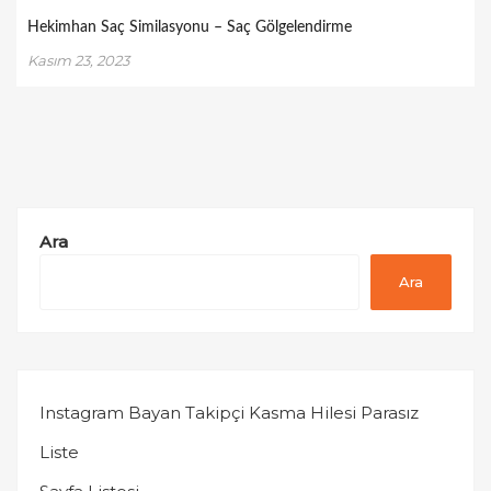
Hekimhan Saç Similasyonu – Saç Gölgelendirme
Kasım 23, 2023
Ara
Ara
Instagram Bayan Takipçi Kasma Hilesi Parasız
Liste