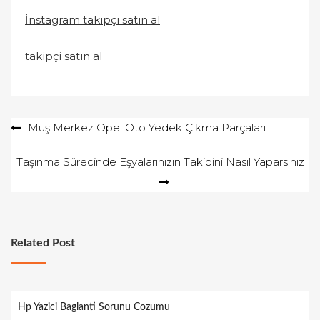
İnstagram takipçi satın al
takipçi satın al
Yazı
Muş Merkez Opel Oto Yedek Çıkma Parçaları
gezinmesi
Taşınma Sürecinde Eşyalarınızın Takibini Nasıl Yaparsınız
Related Post
Hp Yazici Baglanti Sorunu Cozumu