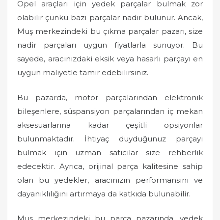
Opel araçları için yedek parçalar bulmak zor
olabilir çünkü bazı parçalar nadir bulunur. Ancak,
Muş merkezindeki bu çıkma parçalar pazarı, size
nadir parçaları uygun fiyatlarla sunuyor. Bu
sayede, aracınızdaki eksik veya hasarlı parçayı en
uygun maliyetle tamir edebilirsiniz.
Bu pazarda, motor parçalarından elektronik
bileşenlere, süspansiyon parçalarından iç mekan
aksesuarlarına kadar çeşitli opsiyonlar
bulunmaktadır. İhtiyaç duyduğunuz parçayı
bulmak için uzman satıcılar size rehberlik
edecektir. Ayrıca, orijinal parça kalitesine sahip
olan bu yedekler, aracınızın performansını ve
dayanıklılığını artırmaya da katkıda bulunabilir.
Muş merkezindeki bu parça pazarında, yedek