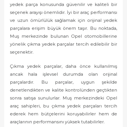
o
yedek parça konusunda güvenilir ve kaliteli bir
n
seçenek arayışı önemlidir. İyi bir araç performansı
ve uzun ömürlülük sağlamak için orijinal yedek
parçalara erişim büyük önem taşır. Bu noktada,
Muş merkezinde bulunan Opel otomobillerine
yönelik çıkma yedek parçalar tercih edilebilir bir
seçenektir.
Çıkma yedek parçalar, daha önce kullanılmış
ancak hala işlevsel durumda olan orijinal
parçalardır. Bu parçalar, uygun şekilde
denetlendikten ve kalite kontrolünden geçtikten
sonra satışa sunulurlar. Muş merkezindeki Opel
araç sahipleri, bu çıkma yedek parçaları tercih
ederek hem bütçelerini koruyabilirler hem de
araçlarının performansını yüksek tutabilirler.