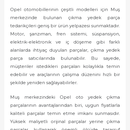
Opel otomobillerinin çeşitli modelleri için Muş
merkezinde bulunan çıkma yedek parça
tedarikçileri geniş bir ürün yelpazesi sunmaktadır.
Motor, şanzıman, fren sistemi, süspansiyon,
elektrik-elektronik ve iç döşeme gibi farklı
alanlarda ihtiyaç duyulan parçalar, çıkma yedek
parça satıcılarında bulunabilir. Bu sayede,
müşteriler istedikleri parçaları kolaylıkla temin
edebilir ve araçlarının çalışma düzenini hızlı bir
şekilde yeniden sağlayabilirler.
Muş merkezindeki Opel oto yedek çıkma
parçalarının avantajlarından biri, uygun fiyatlarla
kaliteli parçalar temin etme imkanı sunmasıdır.
Yüksek maliyetli orijinal parçalar yerine çıkma
parçalar kullanarak önemli ölçüde tasarruf