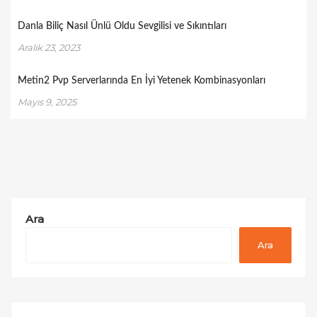
Danla Biliç Nasıl Ünlü Oldu Sevgilisi ve Sıkıntıları
Aralık 23, 2023
Metin2 Pvp Serverlarında En İyi Yetenek Kombinasyonları
Mayıs 9, 2025
Ara
Ara