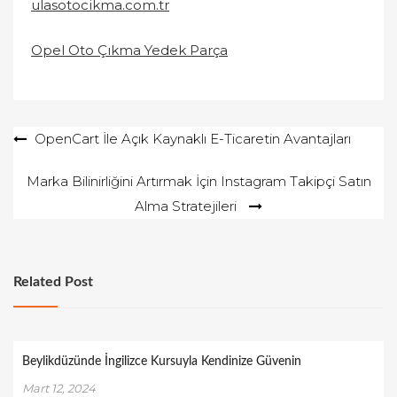
ulasotocikma.com.tr
Opel Oto Çıkma Yedek Parça
Yazı
OpenCart İle Açık Kaynaklı E-Ticaretin Avantajları
gezinmesi
Marka Bilinirliğini Artırmak İçin Instagram Takipçi Satın
Alma Stratejileri
Related Post
Beylikdüzünde İngilizce Kursuyla Kendinize Güvenin
Mart 12, 2024