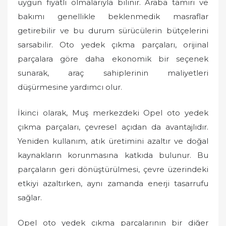
uygun fiyatlı olmalarıyla bilinir. Araba tamiri ve
bakımı genellikle beklenmedik masraflar
getirebilir ve bu durum sürücülerin bütçelerini
sarsabilir. Oto yedek çıkma parçaları, orijinal
parçalara göre daha ekonomik bir seçenek
sunarak, araç sahiplerinin maliyetleri
düşürmesine yardımcı olur.
İkinci olarak, Muş merkezdeki Opel oto yedek
çıkma parçaları, çevresel açıdan da avantajlıdır.
Yeniden kullanım, atık üretimini azaltır ve doğal
kaynakların korunmasına katkıda bulunur. Bu
parçaların geri dönüştürülmesi, çevre üzerindeki
etkiyi azaltırken, aynı zamanda enerji tasarrufu
sağlar.
Opel oto yedek çıkma parçalarının bir diğer