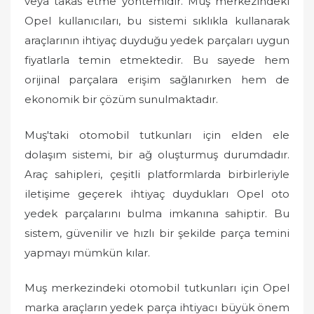
veya takas etme yöntemidir. Muş merkezindeki
Opel kullanıcıları, bu sistemi sıklıkla kullanarak
araçlarının ihtiyaç duyduğu yedek parçaları uygun
fiyatlarla temin etmektedir. Bu sayede hem
orijinal parçalara erişim sağlanırken hem de
ekonomik bir çözüm sunulmaktadır.
Muş'taki otomobil tutkunları için elden ele
dolaşım sistemi, bir ağ oluşturmuş durumdadır.
Araç sahipleri, çeşitli platformlarda birbirleriyle
iletişime geçerek ihtiyaç duydukları Opel oto
yedek parçalarını bulma imkanına sahiptir. Bu
sistem, güvenilir ve hızlı bir şekilde parça temini
yapmayı mümkün kılar.
Muş merkezindeki otomobil tutkunları için Opel
marka araçların yedek parça ihtiyacı büyük önem