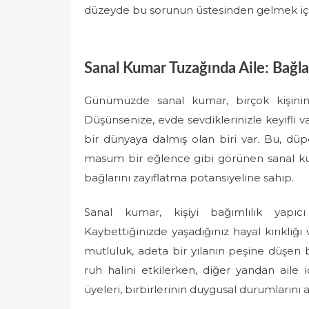
düzeyde bu sorunun üstesinden gelmek için 
Sanal Kumar Tuzağında Aile: Bağla
Günümüzde sanal kumar, birçok kişinin h
Düşünsenize, evde sevdiklerinizle keyifli v
bir dünyaya dalmış olan biri var. Bu, düp
masum bir eğlence gibi görünen sanal kuma
bağlarını zayıflatma potansiyeline sahip.
Sanal kumar, kişiyi bağımlılık yap
Kaybettiğinizde yaşadığınız hayal kırıklı
mutluluk, adeta bir yılanın peşine düşen b
ruh halini etkilerken, diğer yandan aile i
üyeleri, birbirlerinin duygusal durumlarını 