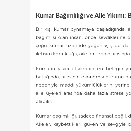
Kumar Bağımlılığı ve Aile Yıkımı:
Bir kişi kumar oynamaya başladığında, ai
bağımlısı olan insan, önce sevdiklerine 
çoğu kumar üzerinde yoğunlaşır; bu da ai
iletişim kopukluğu, aile fertlerinin arasında 
Kumarın yıkıcı etkilerinin en belirgin y
battığında, ailesinin ekonomik durumu da t
nedeniyle maddi yükümlülüklerini yerine 
aile üyeleri arasında daha fazla strese 
olabilir.
Kumar bağımlılığı, sadece finansal değil, d
Aileler, kaybettikleri güven ve sevgiyle