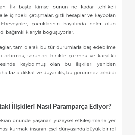
an. İlk başta kimse bunun ne kadar tehlikeli
le içindeki çatışmalar, gizli hesaplar ve kaybolan
Ebeveynler, çocuklarının hayatında neler olup
i bağımlılıklarıyla boğuşuyorlar.
bağlar, tam olarak bu tür durumlarla baş edebilme
mi artırmak, sorunları birlikte çözmek ve karşılıklı
esinde kaybolmuş olan bu ilişkileri yeniden
aha fazla dikkat ve duyarlılık, bu görünmez tehdidi
ki İlişkileri Nasıl Paramparça Ediyor?
kran önünde yaşanan yüzeysel etkileşimlerle yer
eması kurmak, insanın içsel dünyasında büyük bir rol