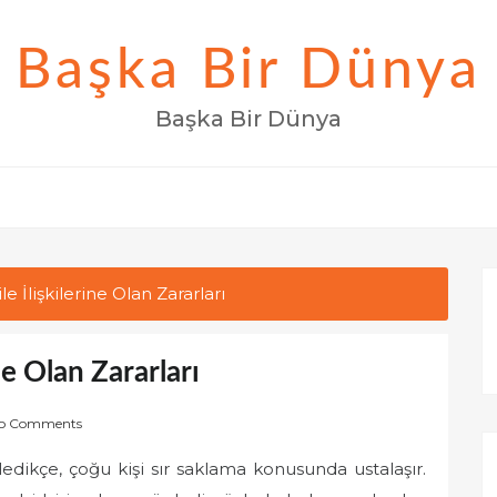
Başka Bir Dünya
Başka Bir Dünya
e İlişkilerine Olan Zararları
ne Olan Zararları
o Comments
rledikçe, çoğu kişi sır saklama konusunda ustalaşır.