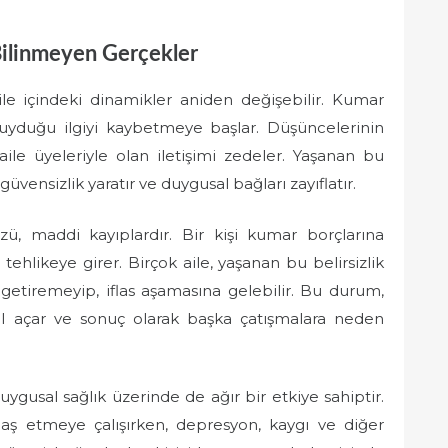
 Bilinmeyen Gerçekler
le içindeki dinamikler aniden değişebilir. Kumar
duyduğu ilgiyi kaybetmeye başlar. Düşüncelerinin
le üyeleriyle olan iletişimi zedeler. Yaşanan bu
güvensizlik yaratır ve duygusal bağları zayıflatır.
üzü, maddi kayıplardır. Bir kişi kumar borçlarına
ehlikeye girer. Birçok aile, yaşanan bu belirsizlik
getiremeyip, iflas aşamasına gelebilir. Bu durum,
yol açar ve sonuç olarak başka çatışmalara neden
uygusal sağlık üzerinde de ağır bir etkiye sahiptir.
 baş etmeye çalışırken, depresyon, kaygı ve diğer