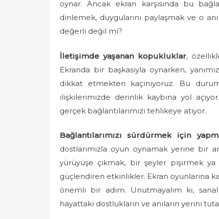
oynar. Ancak ekran karşısında bu bağlan
dinlemek, duygularını paylaşmak ve o an
değerli değil mi?
İletişimde yaşanan kopukluklar
, özelli
Ekranda bir başkasıyla oynarken, yanımız
dikkat etmekten kaçınıyoruz. Bu dur
ilişkilerimizde derinlik kaybına yol açıy
gerçek bağlantılarımızı tehlikeye atıyor.
Bağlantılarımızı sürdürmek için yap
dostlarımızla oyun oynamak yerine bir ar
yürüyüşe çıkmak, bir şeyler pişirmek ya
güçlendiren etkinlikler. Ekran oyunlarına ka
önemli bir adım. Unutmayalım ki, sanal
hayattaki dostlukların ve anıların yerini tut