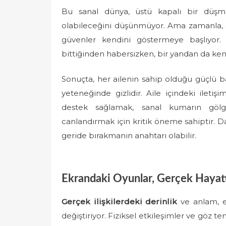
Bu sanal dünya, üstü kapalı bir düşm
olabileceğini düşünmüyor. Ama zamanla, ai
güvenler kendini göstermeye başlıyor. 
bittiğinden habersizken, bir yandan da kend
Sonuçta, her ailenin sahip olduğu güçlü 
yeteneğinde gizlidir. Aile içindeki iletişi
destek sağlamak, sanal kumarın gölg
canlandırmak için kritik öneme sahiptir. D
geride bırakmanın anahtarı olabilir.
Ekrandaki Oyunlar, Gerçek Hayatta
Gerçek ilişkilerdeki derinlik
ve anlam, e
değiştiriyor. Fiziksel etkileşimler ve göz t